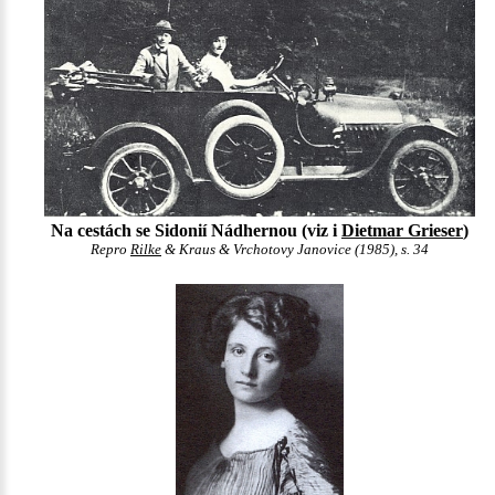
Na cestách se Sidonií Nádhernou (viz i
Dietmar Grieser
)
Repro
Rilke
& Kraus & Vrchotovy Janovice (1985), s. 34