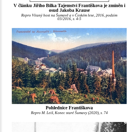
V článku Jiřího Bílka Tajemství Františkova je zmíněn i
osud Jakoba Krause
Repro Vítaný host na Šumavě a v Českém lese, 2016, podzim
03/2016, s. 4-5
Pohlednice Františkova
Repro M. Leiš, Konec staré Šumavy (2020), s. 74