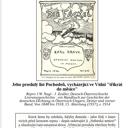
Jeho proslulý list Pochodeň, vycházející ve Vídni "třikrát
do měsíce"
Repro J.W. Nagl - J. Zeidler, Deutsch-Österreichische
Literaturgeschichte : ein Handbuch zur Geschichte der
deutschen Dichtung in Österreich-Ungarn, Dritter und vierter
Band, Von 1848 bis 1918, 15. Abteilung (1937), s. 1914