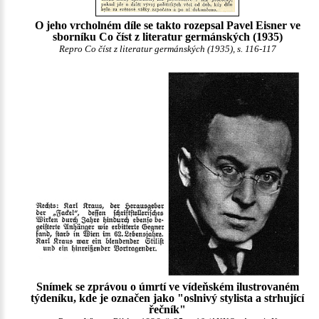
O jeho vrcholném díle se takto rozepsal Pavel Eisner ve
sborníku Co číst z literatur germánských (1935)
Repro Co číst z literatur germánských (1935), s. 116-117
Snímek se zprávou o úmrtí ve vídeňském ilustrovaném
týdeníku, kde je označen jako "oslnivý stylista a strhující
řečník"