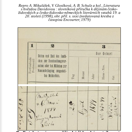
Repro A. Mikulášek, V. Glosíková, A. B. Schulz a kol., Literatura
s hvězdou Davidovou : slovníková příručka k dějinám česko-
židovských a česko-židovsko-německých literárních vztahů 19. a
20. století (1998), obr. příl. s. xxxi (nedatovaná kresba z
časopisu Encourter, 1979)