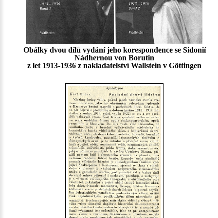
Obálky dvou dílů vydání jeho korespondence se Sidonií
Nádhernou von Borutin
z let 1913-1936 z nakladatelství Wallstein v Göttingen