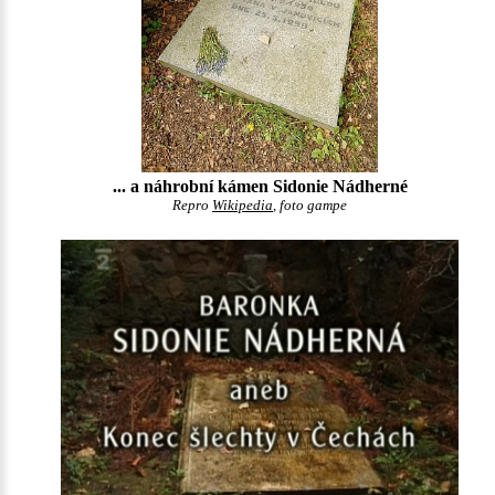
... a náhrobní kámen Sidonie Nádherné
Repro
Wikipedia
, foto gampe