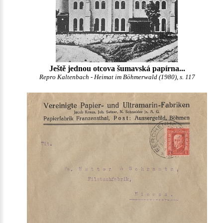
Ještě jednou otcova šumavská papírna...
Repro Kaltenbach - Heimat im Böhmerwald (1980), s. 117