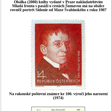
Obálka (2000) knihy vydané v Praze nakladatelstvím
Mladá fronta s pasáží o cestách Šumavou má na obálce
rovněž portrét Sidonie od Maxe Švabinského z roku 1907
Na rakouské poštovní známce ke 100. výročí jeho narození
(1974)