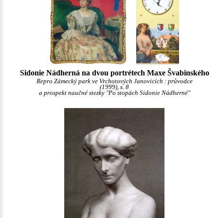
Sidonie Nádherná na dvou portrétech Maxe Švabinského
Repro Zámecký park ve Vrchotových Janovicích : průvodce
(1999), s. 8
a prospekt naučné stezky "Po stopách Sidonie Nádherné"