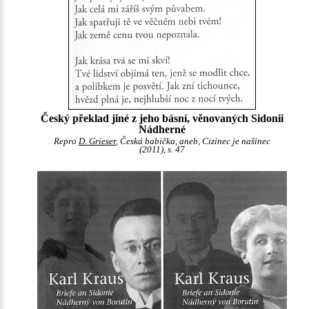
Český překlad jiné z jeho básní, věnovaných Sidonii
Nádherné
Repro
D. Grieser
, Česká babička, aneb, Cizinec je našinec
(2011), s. 47