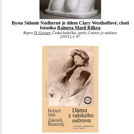
Bysta Sidonie Nádherné je dílem Clary Westhoffové, choti
básníka
Rainera Marii Rilkea
Repro
D. Grieser
, Česká babička, aneb, Cizinec je našinec
(2011), s. 47