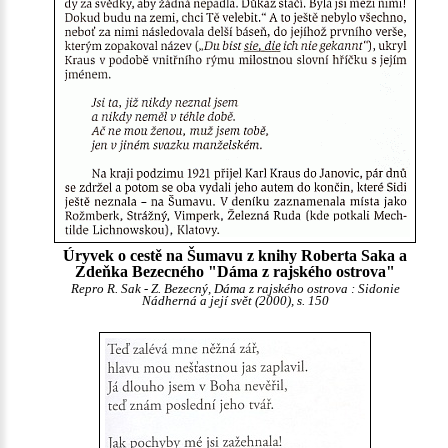
Úryvek o cestě na Šumavu z knihy Roberta Saka a
Zdeňka Bezecného "Dáma z rajského ostrova"
Repro R. Sak - Z. Bezecný, Dáma z rajského ostrova : Sidonie
Nádherná a její svět (2000), s. 150