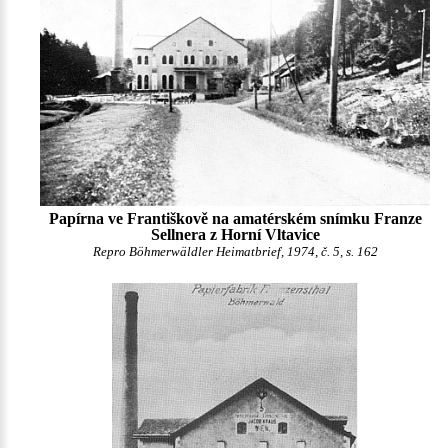
Papírna ve Františkově na amatérském snímku Franze
Sellnera z Horní Vltavice
Repro Böhmerwäldler Heimatbrief, 1974, č. 5, s. 162