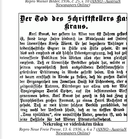
Repro Wiener Bilder, 1936, č. 25, s. 10 (
ANNO - AustriaN
Newspapers Online
)
Nekrolog ve vídeňském tisku
Repro Neue Freie Presse, 13. 6. 1936, s. 6 a 7 (
ANNO - AustriaN
Newspapers Online
)