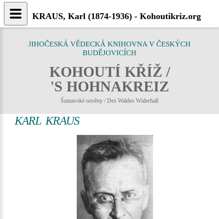
KRAUS, Karl (1874-1936) - Kohoutikriz.org
JIHOČESKÁ VĚDECKÁ KNIHOVNA V ČESKÝCH
BUDĚJOVICÍCH
KOHOUTÍ KŘÍŽ /
'S HOHNAKREIZ
Šumavské ozvěny / Des Waldes Widerhall
KARL KRAUS