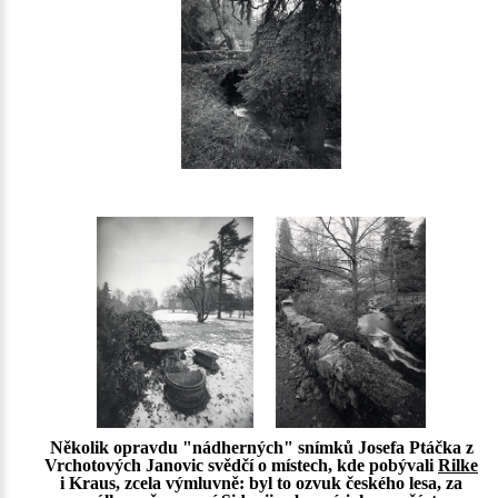
Několik opravdu "nádherných" snímků Josefa Ptáčka z
Vrchotových Janovic svědčí o místech, kde pobývali
Rilke
i Kraus, zcela výmluvně: byl to ozvuk českého lesa, za