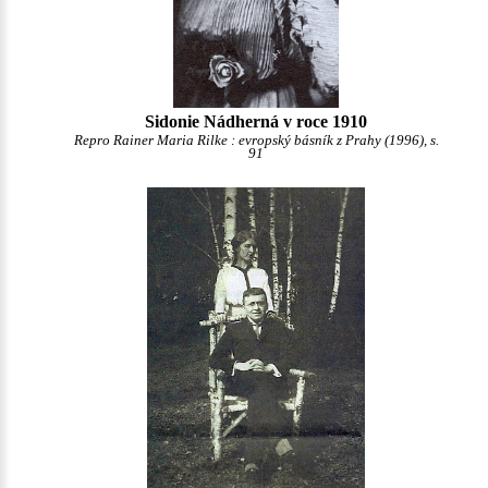
Sidonie Nádherná v roce 1910
Repro Rainer Maria Rilke : evropský básník z Prahy (1996), s.
91