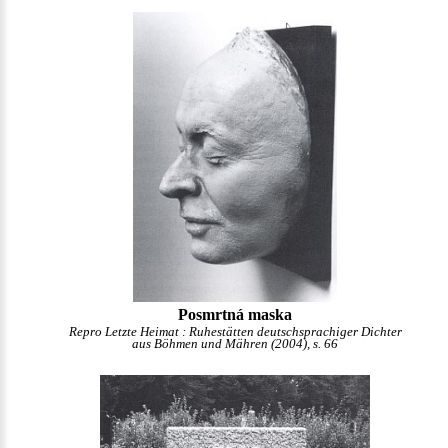
Posmrtná maska
Repro Letzte Heimat : Ruhestätten deutschsprachiger Dichter
aus Böhmen und Mähren (2004), s. 66