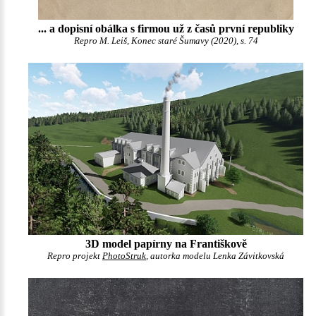
... a dopisní obálka s firmou už z časů první republiky
Repro M. Leiš, Konec staré Šumavy (2020), s. 74
3D model papírny na Františkově
Repro projekt
PhotoStruk
, autorka modelu Lenka Závitkovská