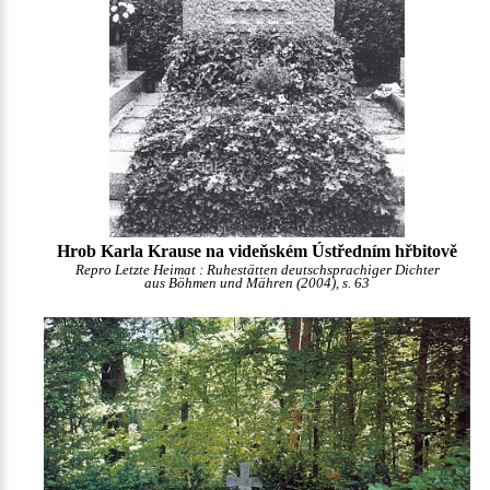
Hrob Karla Krause na videňském Ústředním hřbitově
Repro Letzte Heimat : Ruhestätten deutschsprachiger Dichter
aus Böhmen und Mähren (2004), s. 63