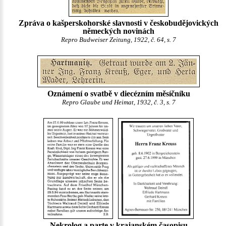
Zpráva o kašperskohorské slavnosti v českobudějovických
německých novinách
Repro Budweiser Zeitung, 1922, č. 64, s. 7
Oznámení o svatbě v diecézním měsíčníku
Repro Glaube und Heimat, 1932, č. 3, s. 7
Nekrolog a parte v krajanském časopisu