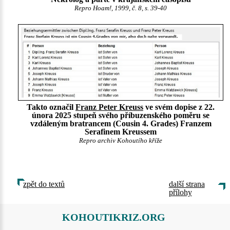
Repro Hoam!, 1999, č. 8, s. 39-40
Takto označil
Franz Peter Kreuss
ve svém dopise z 22.
února 2025 stupeň svého příbuzenského poměru se
vzdáleným bratrancem (Cousin 4. Grades) Franzem
Serafinem Kreussem
Repro archiv Kohoutího kříže
zpět do textů
další strana
přílohy
KOHOUTIKRIZ.ORG