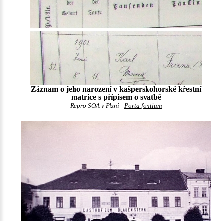
Záznam o jeho narození v kašperskohorské křestní
matrice s přípisem o svatbě
Repro SOA v Plzni -
Porta fontium