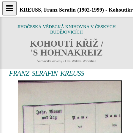
KREUSS, Franz Serafin (1902-1999) - Kohoutikr
JIHOČESKÁ VĚDECKÁ KNIHOVNA V ČESKÝCH
BUDĚJOVICÍCH
KOHOUTÍ KŘÍŽ /
'S HOHNAKREIZ
Šumavské ozvěny / Des Waldes Widerhall
FRANZ SERAFIN KREUSS