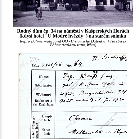
Rodný dům čp. 34 na náměstí v Kašperských Horách
(kdysi hotel "U Modré hvězdy") na starém snímku
Repro
Böhmerwaldbund OÖ - Historische Datenbank
(ze sbírek
Böhmerwaldmuseum, Wien)