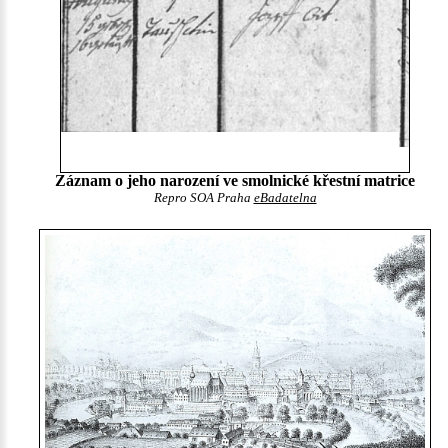
Záznam o jeho narození ve smolnické křestní matrice
Repro SOA Praha
eBadatelna