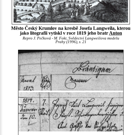
Město Český Krumlov na kresbě Josefa Langweila, kterou
jako litografii vytiskl v roce 1819 jeho bratr
Anton
Repro J. Pečková - M. Fokt, Svědectví Langweilova modelu
Prahy (1996), s. 21