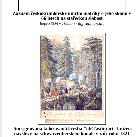
Záznam českokrumlovské úmrtní matriky o jeho skonu v
66 letech na stařeckou slabost
Repro SOA v Třeboni -
digitální archiv
Jím signovaná kolorovaná kresba "obšťastňující" knížecí
návštěvy na schwarzenberském kanále v září roku 1821