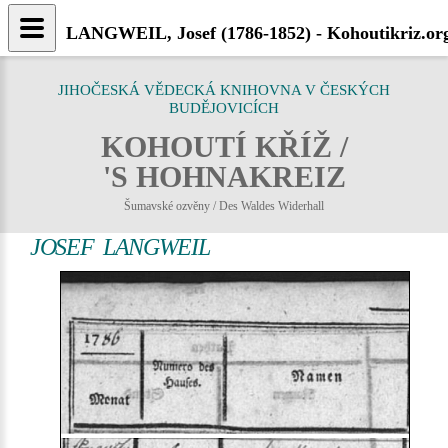
LANGWEIL, Josef (1786-1852) - Kohoutikriz.or
JIHOČESKÁ VĚDECKÁ KNIHOVNA V ČESKÝCH
BUDĚJOVICÍCH
KOHOUTÍ KŘÍŽ /
'S HOHNAKREIZ
Šumavské ozvěny / Des Waldes Widerhall
JOSEF LANGWEIL