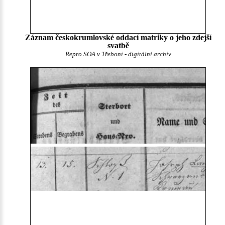
Záznam českokrumlovské oddací matriky o jeho zdejší
svatbě
Repro SOA v Třeboni -
digitální archiv