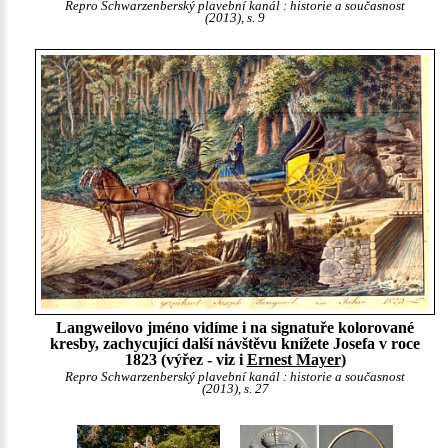
Repro Schwarzenberský plavební kanál : historie a současnost
(2013), s. 9
Langweilovo jméno vidíme i na signatuře kolorované
kresby, zachycující další návštěvu knížete Josefa v roce
1823 (výřez - viz i
Ernest Mayer
)
Repro Schwarzenberský plavební kanál : historie a současnost
(2013), s. 27