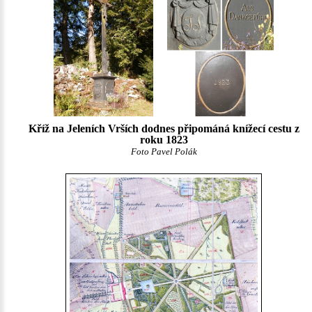
Kříž na Jeleních Vrších dodnes připománá knížecí cestu z
roku 1823
Foto Pavel Polák