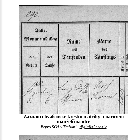
Záznam chvalšinské křestní matriky o narození
manželčina otce
Repro SOA v Třeboni -
digitální archiv