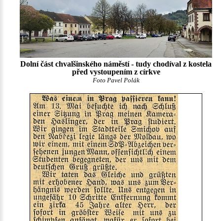
Dolní část chvalšinského náměstí - tudy chodíval z kostela
před vystoupením z církve
Foto Pavel Polák