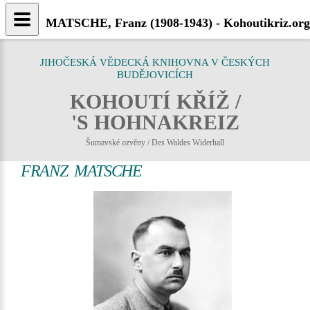
MATSCHE, Franz (1908-1943) - Kohoutikriz.org
JIHOČESKÁ VĚDECKÁ KNIHOVNA V ČESKÝCH
BUDĚJOVICÍCH
KOHOUTÍ KŘÍŽ /
'S HOHNAKREIZ
Šumavské ozvěny / Des Waldes Widerhall
FRANZ MATSCHE