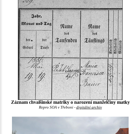
Záznam chvalšinské matriky o narození manželčiny matky
Repro SOA v Třeboni -
digitální archiv