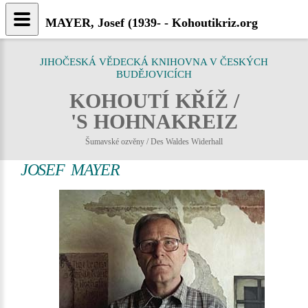
MAYER, Josef (1939- - Kohoutikriz.org
JIHOČESKÁ VĚDECKÁ KNIHOVNA V ČESKÝCH
BUDĚJOVICÍCH
KOHOUTÍ KŘÍŽ /
'S HOHNAKREIZ
Šumavské ozvěny / Des Waldes Widerhall
JOSEF MAYER