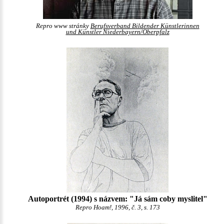
Repro www stránky
Berufsverband Bildender Künstlerinnen
und Künstler Niederbayern/Oberpfalz
Autoportrét (1994) s názvem: "Já sám coby myslitel"
Repro Hoam!, 1996, č. 3, s. 173