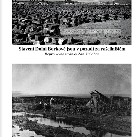
Stavení Dolní Borkové jsou v pozadí za rašeliništěm
Repro www stránky
Zaniklé obce