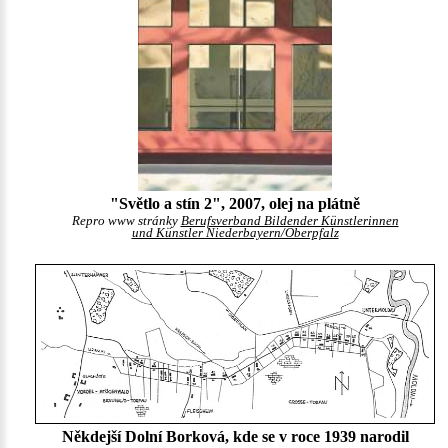
"Světlo a stín 2", 2007, olej na plátně
Repro www stránky
Berufsverband Bildender Künstlerinnen
und Künstler Niederbayern/Oberpfalz
Někdejší Dolní Borková, kde se v roce 1939 narodil