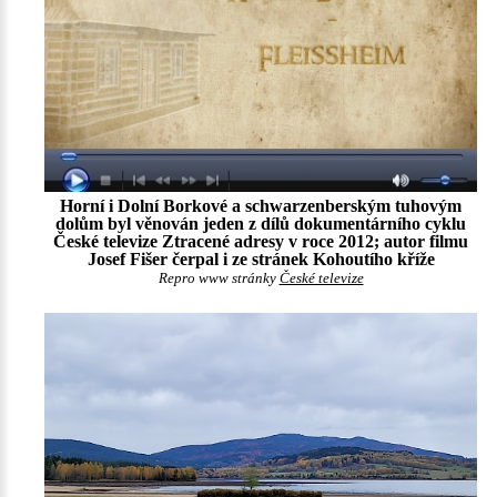
Horní i Dolní Borkové a schwarzenberským tuhovým
dolům byl věnován jeden z dílů dokumentárního cyklu
České televize Ztracené adresy v roce 2012; autor filmu
Josef Fišer čerpal i ze stránek Kohoutího kříže
Repro www stránky
České televize