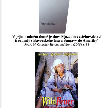
V jejím rodném domě je dnes Muzeum vystěhovalectví
(rozuměj z Bavorského lesa a Šumavy do Ameriky)
Repro M. Ortmeier, Herent und drent (2008), s. 88