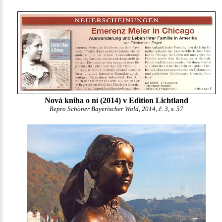
Nová kniha o ní (2014) v Edition Lichtland
Repro Schöner Bayerischer Wald, 2014, č. 3, s. 57