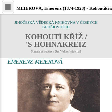
MEIEROVÁ, Emerenz (1874-1928) - Kohoutikriz
JIHOČESKÁ VĚDECKÁ KNIHOVNA V ČESKÝCH
BUDĚJOVICÍCH
KOHOUTÍ KŘÍŽ /
'S HOHNAKREIZ
Šumavské ozvěny / Des Waldes Widerhall
EMERENZ MEIEROVÁ