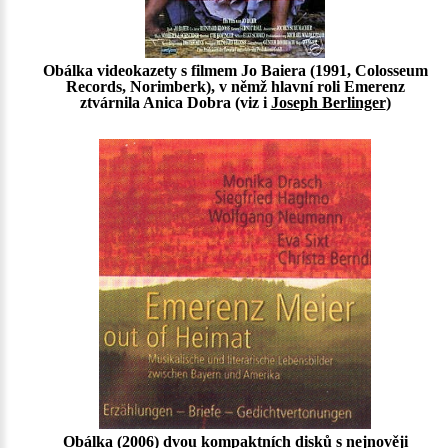
Obálka videokazety s filmem Jo Baiera (1991, Colosseum
Records, Norimberk), v němž hlavní roli Emerenz
ztvárnila Anica Dobra (viz i
Joseph Berlinger
)
Obálka (2006) dvou kompaktních disků s nejnověji