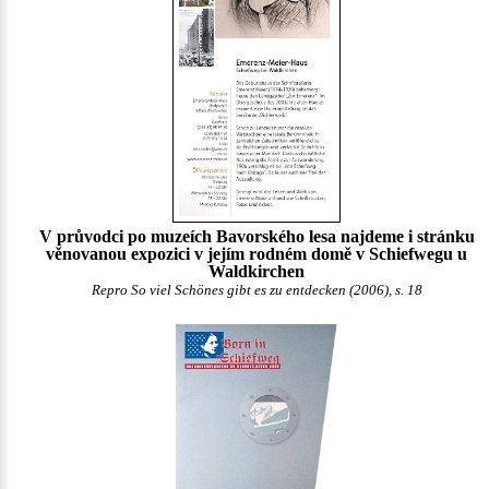
V průvodci po muzeích Bavorského lesa najdeme i stránku
věnovanou expozici v jejím rodném domě v Schiefwegu u
Waldkirchen
Repro So viel Schönes gibt es zu entdecken (2006), s. 18