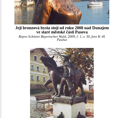
Její bronzová bysta stojí od roku 2008 nad Dunajem
ve staré městské části Pasova
Repro Schöner Bayerischer Wald, 2009, č. 1, s. 30, foto K.-H.
Paulus