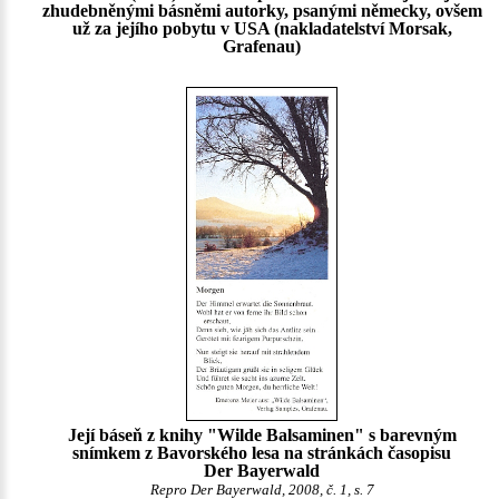
zhudebněnými básněmi autorky, psanými německy, ovšem
už za jejího pobytu v USA (nakladatelství Morsak,
Grafenau)
Její báseň z knihy "Wilde Balsaminen" s barevným
snímkem z Bavorského lesa na stránkách časopisu
Der Bayerwald
Repro Der Bayerwald, 2008, č. 1, s. 7