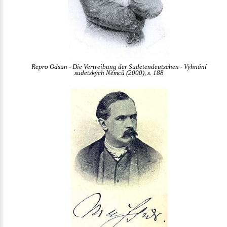
Repro Odsun - Die Vertreibung der Sudetendeutschen - Vyhnání
sudetských Němců (2000), s. 188