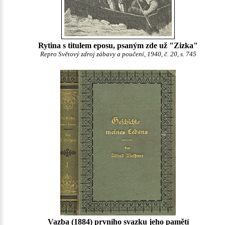
Rytina s titulem eposu, psaným zde už "Zizka"
Repro Světový zdroj zábavy a poučení, 1940, č. 20, s. 745
Vazba (1884) prvního svazku jeho pamětí