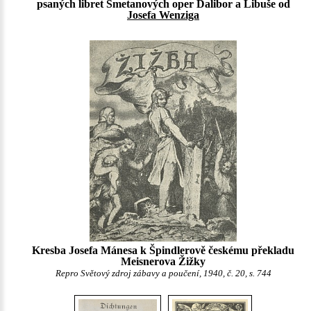
psaných libret Smetanových oper Dalibor a Libuše od
Josefa Wenziga
Kresba Josefa Mánesa k Špindlerově českému překladu
Meisnerova Žižky
Repro Světový zdroj zábavy a poučení, 1940, č. 20, s. 744