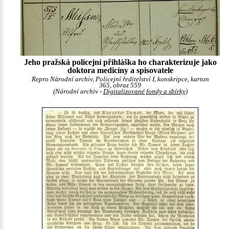
Jeho pražská policejní přihláška ho charakterizuje jako
doktora medicíny a spisovatele
Repro Národní archiv, Policejní ředitelství I, konskripce, karton
365, obraz 559
(Národní archiv -
Digitalizované fondy a sbírky
)