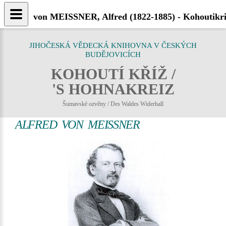
von MEISSNER, Alfred (1822-1885) - Kohoutikri
JIHOČESKÁ VĚDECKÁ KNIHOVNA V ČESKÝCH
BUDĚJOVICÍCH
KOHOUTÍ KŘÍŽ /
'S HOHNAKREIZ
Šumavské ozvěny / Des Waldes Widerhall
ALFRED VON MEISSNER