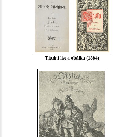
Titulní list a obálka (1884)