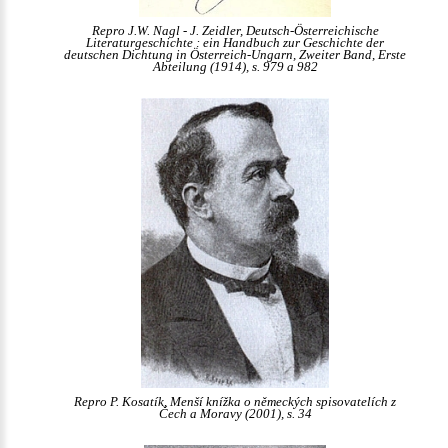
Repro J.W. Nagl - J. Zeidler, Deutsch-Österreichische
Literaturgeschichte : ein Handbuch zur Geschichte der
deutschen Dichtung in Österreich-Ungarn, Zweiter Band, Erste
Abteilung (1914), s. 979 a 982
Repro P. Kosatík, Menší knížka o německých spisovatelích z
Čech a Moravy (2001), s. 34