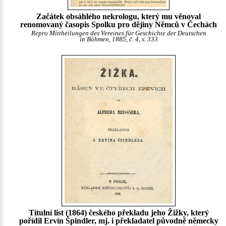
Začátek obsáhlého nekrologu, který mu věnoval
renomovaný časopis Spolku pro dějiny Němců v Čechách
Repro Mittheilungen des Vereines für Geschichte der Deutschen
in Böhmen, 1885, č. 4, s. 333
Titulní list (1864) českého překladu jeho Žižky, který
pořídil Ervín Špindler, mj. i překladatel původně německy