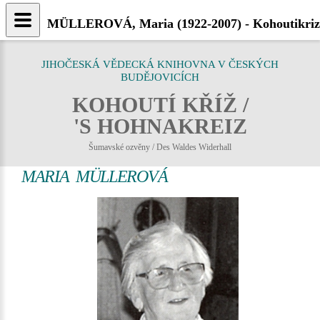
MÜLLEROVÁ, Maria (1922-2007) - Kohoutikriz
JIHOČESKÁ VĚDECKÁ KNIHOVNA V ČESKÝCH
BUDĚJOVICÍCH
KOHOUTÍ KŘÍŽ /
'S HOHNAKREIZ
Šumavské ozvěny / Des Waldes Widerhall
MARIA MÜLLEROVÁ