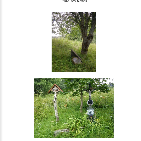
Foto Ivo Kareš