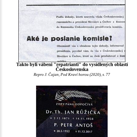
Takto byli vábeni "repatrianti" do vysídlených oblastí
Československa
Repro J. Čajan, Pod Kraví horou (2020), s. 77