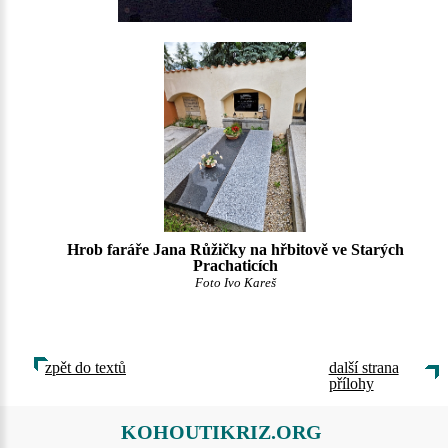
Hrob faráře Jana Růžičky na hřbitově ve Starých
Prachaticích
Foto Ivo Kareš
zpět do textů
další strana
přílohy
KOHOUTIKRIZ.ORG