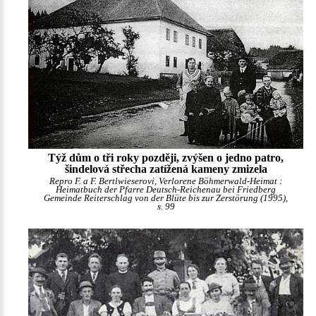
Týž dům o tři roky později, zvýšen o jedno patro,
šindelová střecha zatížená kameny zmizela
Repro F. a F. Bertlwieserovi, Verlorene Böhmerwald-Heimat :
Heimatbuch der Pfarre Deutsch-Reichenau bei Friedberg
Gemeinde Reiterschlag von der Blüte bis zur Zerstörung (1995),
s. 99