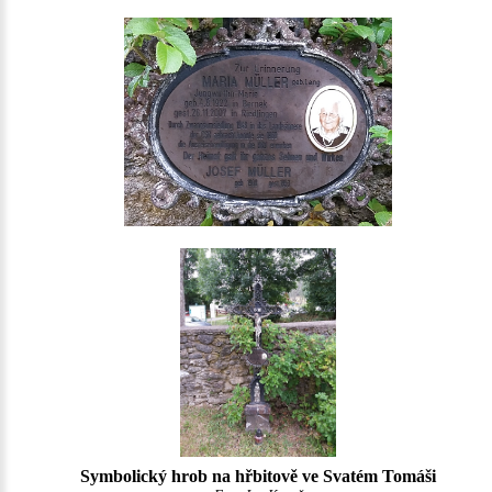
Symbolický hrob na hřbitově ve Svatém Tomáši