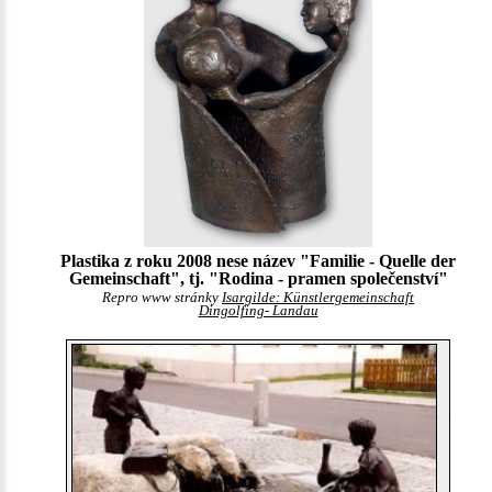
Plastika z roku 2008 nese název "Familie - Quelle der
Gemeinschaft", tj. "Rodina - pramen společenství"
Repro www stránky
Isargilde: Künstlergemeinschaft
Dingolfing- Landau