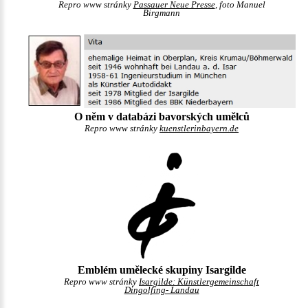
Repro www stránky
Passauer Neue Presse
, foto Manuel
Birgmann
O něm v databázi bavorských umělců
Repro www stránky
kuenstlerinbayern.de
Emblém umělecké skupiny Isargilde
Repro www stránky
Isargilde: Künstlergemeinschaft
Dingolfing- Landau