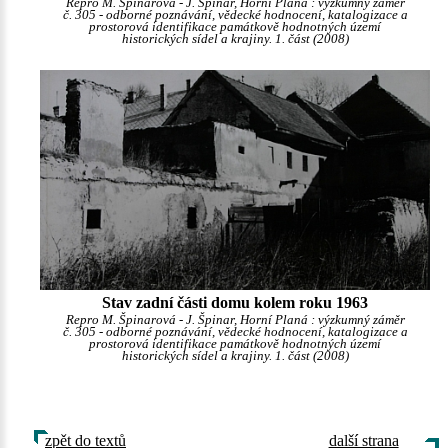
Repro M. Špinarová - J. Špinar, Horní Planá : výzkumný záměr
č. 305 - odborné poznávání, vědecké hodnocení, katalogizace a
prostorová identifikace památkově hodnotných území
historických sídel a krajiny. 1. část (2008)
Stav zadní části domu kolem roku 1963
Repro M. Špinarová - J. Špinar, Horní Planá : výzkumný záměr
č. 305 - odborné poznávání, vědecké hodnocení, katalogizace a
prostorová identifikace památkově hodnotných území
historických sídel a krajiny. 1. část (2008)
zpět do textů
další strana