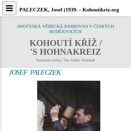
PALECZEK, Josef (1939- - Kohoutikriz.org
JIHOČESKÁ VĚDECKÁ KNIHOVNA V ČESKÝCH
BUDĚJOVICÍCH
KOHOUTÍ KŘÍŽ /
'S HOHNAKREIZ
Šumavské ozvěny / Des Waldes Widerhall
JOSEF PALECZEK