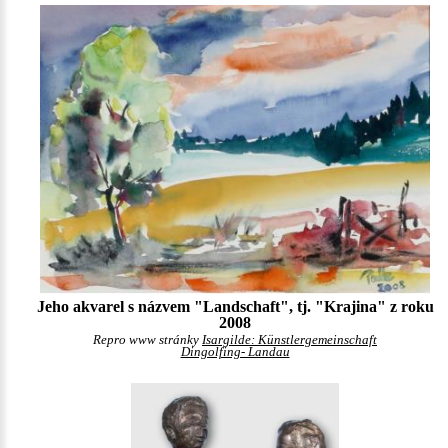
Jeho akvarel s názvem "Landschaft", tj. "Krajina" z roku
2008
Repro www stránky
Isargilde: Künstlergemeinschaft
Dingolfing- Landau