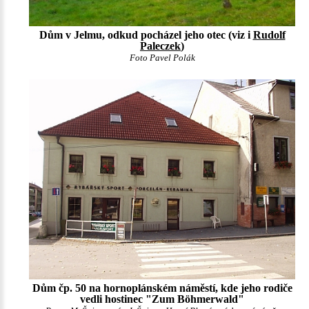
Dům v Jelmu, odkud pocházel jeho otec (viz i
Rudolf
Paleczek
)
Foto Pavel Polák
Dům čp. 50 na hornoplánském náměstí, kde jeho rodiče
vedli hostinec "Zum Böhmerwald"