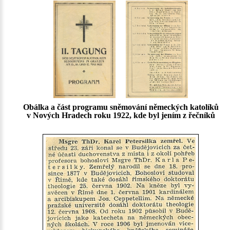
Obálka a část programu sněmování německých katolíků
v Nových Hradech roku 1922, kde byl jením z řečníků