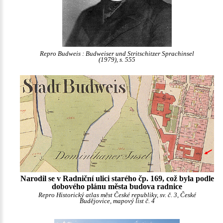
Repro Budweis : Budweiser und Stritschitzer Sprachinsel
(1979), s. 555
Narodil se v Radniční ulici starého čp. 169, což byla podle
dobového plánu města budova radnice
Repro Historický atlas měst České republiky, sv. č. 3, České
Budějovice, mapový list č. 4