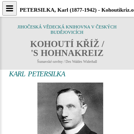
PETERSILKA, Karl (1877-1942) - Kohoutikriz.o
JIHOČESKÁ VĚDECKÁ KNIHOVNA V ČESKÝCH
BUDĚJOVICÍCH
KOHOUTÍ KŘÍŽ /
'S HOHNAKREIZ
Šumavské ozvěny / Des Waldes Widerhall
KARL PETERSILKA