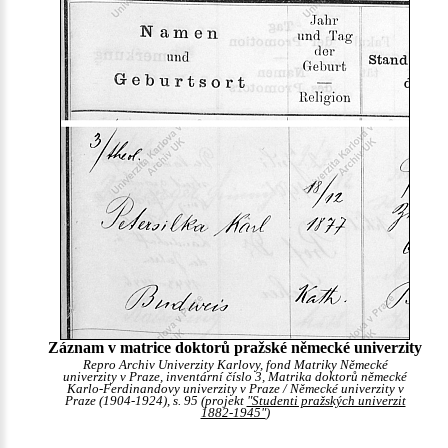
Záznam v matrice doktorů pražské německé univerzity
Repro Archiv Univerzity Karlovy, fond Matriky Německé
univerzity v Praze, inventární číslo 3, Matrika doktorů německé
Karlo-Ferdinandovy univerzity v Praze / Německé univerzity v
Praze (1904-1924), s. 95 (projekt
"Studenti pražských univerzit
1882-1945"
)