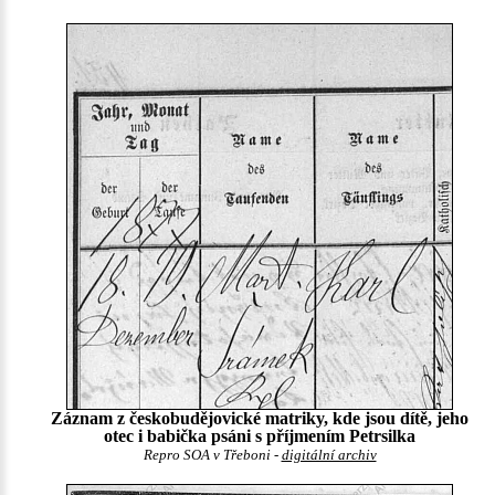
Záznam z českobudějovické matriky, kde jsou dítě, jeho
otec i babička psáni s příjmením Petrsilka
Repro SOA v Třeboni -
digitální archiv