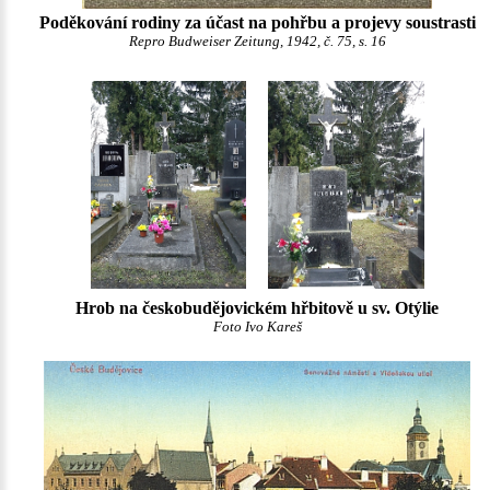
Poděkování rodiny za účast na pohřbu a projevy soustrasti
Repro Budweiser Zeitung, 1942, č. 75, s. 16
Hrob na českobudějovickém hřbitově u sv. Otýlie
Foto Ivo Kareš