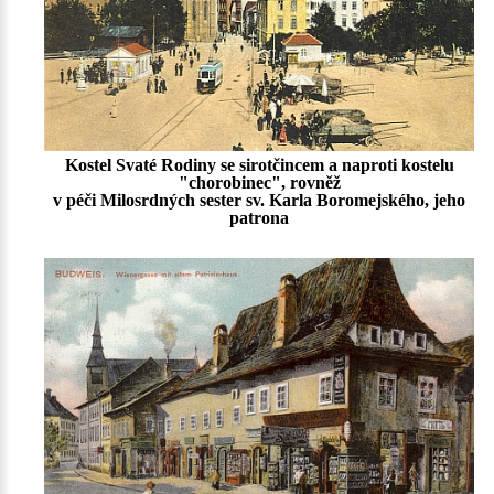
Kostel Svaté Rodiny se sirotčincem a naproti kostelu
"chorobinec", rovněž
v péči Milosrdných sester sv. Karla Boromejského, jeho
patrona