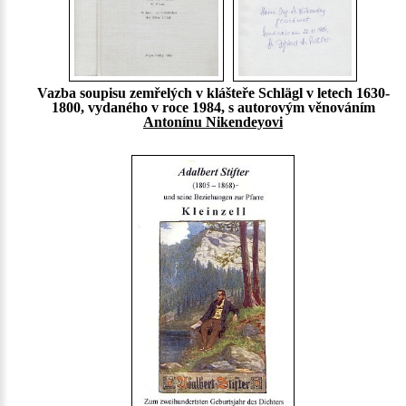
Vazba soupisu zemřelých v klášteře Schlägl v letech 1630-
1800, vydaného v roce 1984, s autorovým věnováním
Antonínu Nikendeyovi