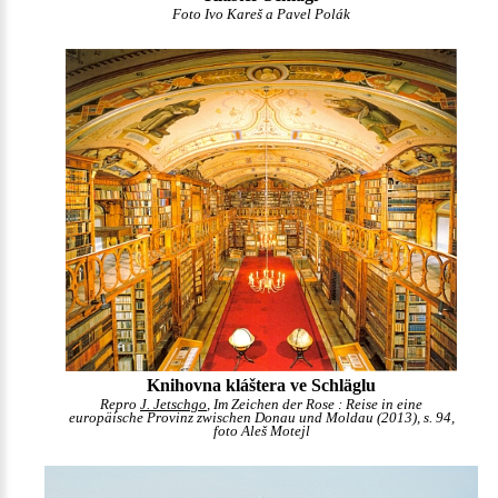
Foto Ivo Kareš a Pavel Polák
Knihovna kláštera ve Schläglu
Repro
J. Jetschgo
, Im Zeichen der Rose : Reise in eine
europäische Provinz zwischen Donau und Moldau (2013), s. 94,
foto Aleš Motejl