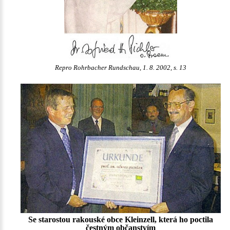
Repro Rohrbacher Rundschau, 1. 8. 2002, s. 13
Se starostou rakouské obce Kleinzell, která ho poctila
čestným občanstvím