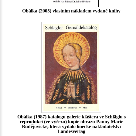
Obálka (2005) vlastním nákladem vydané knihy
Obálka (1987) katalogu galerie kláštera ve Schläglu s
reprodukcí (ve výřezu) kopie obrazu Panny Marie
Budějovické, která vydalo linecké nakladatelství
Landesverlag