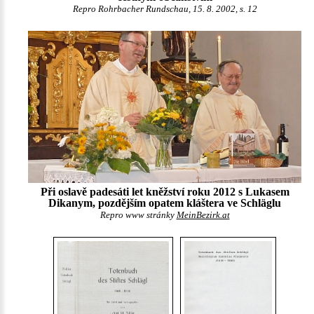
Repro Rohrbacher Rundschau, 15. 8. 2002, s. 12
Při oslavě padesáti let kněžství roku 2012 s Lukasem
Dikanym, pozdějším opatem kláštera ve Schläglu
Repro www stránky
MeinBezirk.at