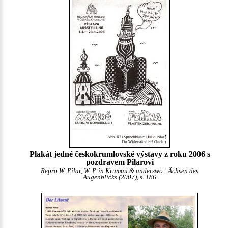
Plakát jedné českokrumlovské výstavy z roku 2006 s
pozdravem Pilarovi
Repro W. Pilar, W. P. in Krumau & anderswo : Ächsen des
Augenblicks (2007), s. 186