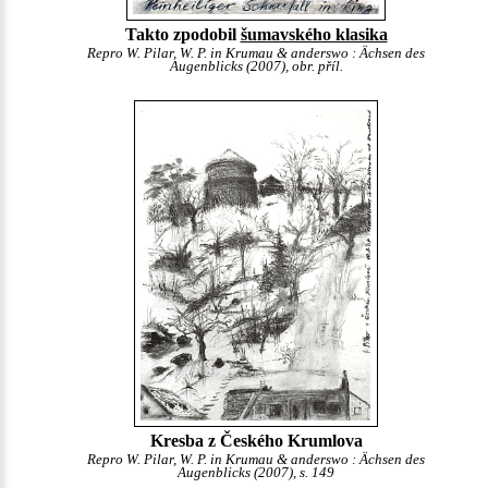
Takto zpodobil
šumavského klasika
Repro W. Pilar, W. P. in Krumau & anderswo : Ächsen des
Augenblicks (2007), obr. příl.
Kresba z Českého Krumlova
Repro W. Pilar, W. P. in Krumau & anderswo : Ächsen des
Augenblicks (2007), s. 149