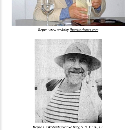
Repro www stránky
limmitationes.com
Repro Českobudějovické listy, 5. 8. 1994, s. 6