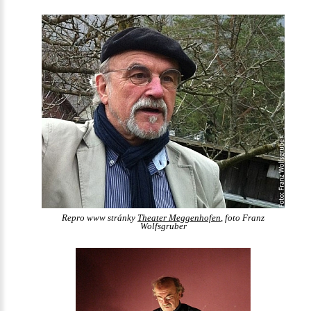
Repro www stránky
Theater Meggenhofen
, foto Franz
Wolfsgruber