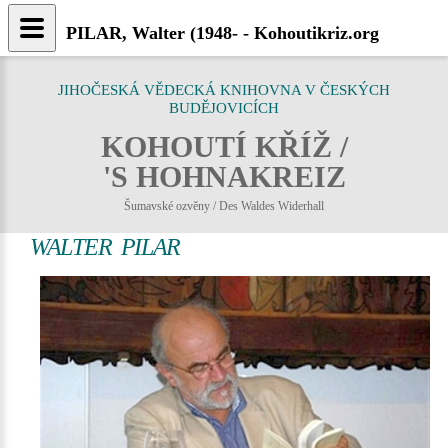
PILAR, Walter (1948- - Kohoutikriz.org
JIHOČESKÁ VĚDECKÁ KNIHOVNA V ČESKÝCH
BUDĚJOVICÍCH
KOHOUTÍ KŘÍŽ /
'S HOHNAKREIZ
Šumavské ozvěny / Des Waldes Widerhall
WALTER PILAR