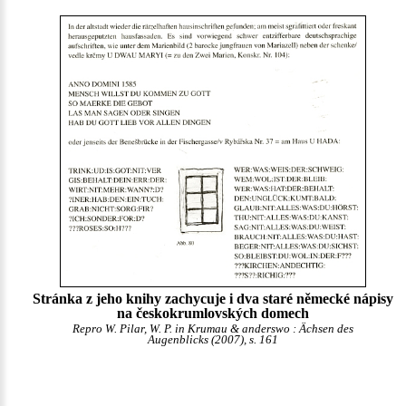
Stránka z jeho knihy zachycuje i dva staré německé nápisy
na českokrumlovských domech
Repro W. Pilar, W. P. in Krumau & anderswo : Ächsen des
Augenblicks (2007), s. 161