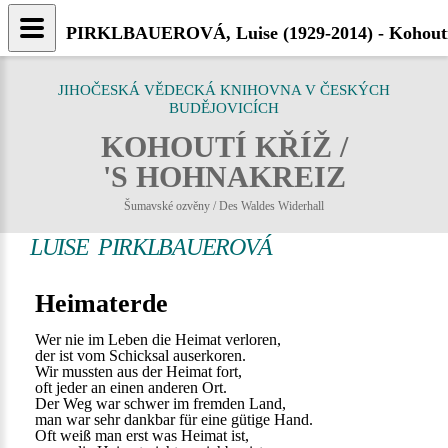
PIRKLBAUEROVÁ, Luise (1929-2014) - Kohouti
JIHOČESKÁ VĚDECKÁ KNIHOVNA V ČESKÝCH
BUDĚJOVICÍCH
KOHOUTÍ KŘÍŽ /
'S HOHNAKREIZ
Šumavské ozvěny / Des Waldes Widerhall
LUISE PIRKLBAUEROVÁ
Heimaterde
Wer nie im Leben die Heimat verloren,
der ist vom Schicksal auserkoren.
Wir mussten aus der Heimat fort,
oft jeder an einen anderen Ort.
Der Weg war schwer im fremden Land,
man war sehr dankbar für eine gütige Hand.
Oft weiß man erst was Heimat ist,