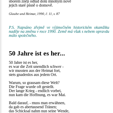
sborem znějí odtud dolů mnohým nově
jejich staré písně o domově.
Glaube und Heimat, 1990, č. 11, s. 87
P.S. Napsáno zřejmě ve výjimečném historickém okamžiku
naděje na změnu v roce 1990. Země má však s nebem opravdu
málo společného.
50 Jahre ist es her...
50 Jahre ist es her,
es war die Zeit unendlich schwer -
wir mussten aus der Heimat fort,
stets gnadenlos aus jedem Ort.
Warum, so grausam diese Welt?
Die Frage wurde oft gestellt.
Der lange Krieg - endlich vorbei,
nun kam die Hoffnung, es war Mai.
Bald darauf, - muss man erwähnen,
da gab es abertausend Tränen;
das Schicksal nahm nun seine Wende,