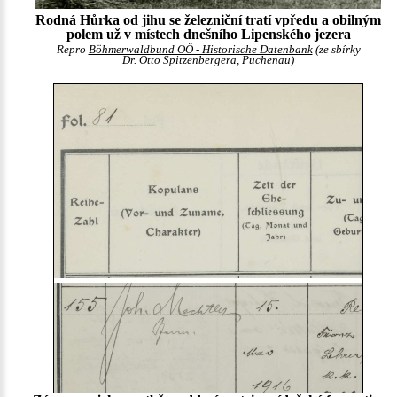
Rodná Hůrka od jihu se železniční tratí vpředu a obilným
polem už v místech dnešního Lipenského jezera
Repro
Böhmerwaldbund OÖ - Historische Datenbank
(ze sbírky
Dr. Otto Spitzenbergera, Puchenau)