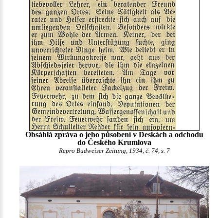
Obsáhlá zpráva o jeho působení v Deskách a odchodu
do Českého Krumlova
Repro Budweiser Zeitung, 1934, č. 74, s. 7