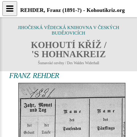
REHDER, Franz (1891-?) - Kohoutikriz.org
JIHOČESKÁ VĚDECKÁ KNIHOVNA V ČESKÝCH
BUDĚJOVICÍCH
KOHOUTÍ KŘÍŽ /
'S HOHNAKREIZ
Šumavské ozvěny / Des Waldes Widerhall
FRANZ REHDER