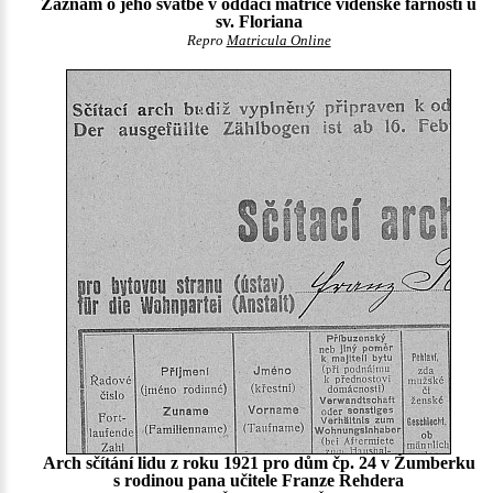
Záznam o jeho svatbě v oddací matrice vídeňské farnosti u
sv. Floriana
Repro
Matricula Online
Arch sčítání lidu z roku 1921 pro dům čp. 24 v Žumberku
s rodinou pana učitele Franze Rehdera