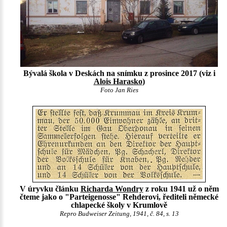
Bývalá škola v Deskách na snímku z prosince 2017 (viz i
Alois Harasko
)
Foto Jan Ries
V úryvku článku
Richarda Wondry
z roku 1941 už o něm
čteme jako o "Parteigenosse" Rehderovi, řediteli německé
chlapecké školy v Krumlově
Repro Budweiser Zeitung, 1941, č. 84, s. 13