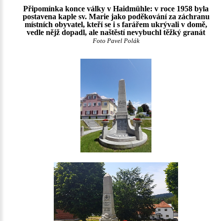
Připomínka konce války v Haidmühle: v roce 1958 byla
postavena kaple sv. Marie jako poděkování za záchranu
místních obyvatel, kteří se i s farářem ukrývali v domě,
vedle nějž dopadl, ale naštěstí nevybuchl těžký granát
Foto Pavel Polák