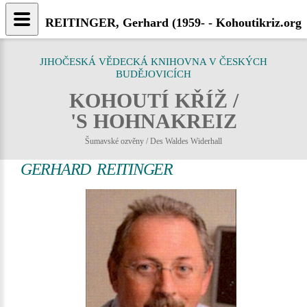
REITINGER, Gerhard (1959- - Kohoutikriz.org
JIHOČESKÁ VĚDECKÁ KNIHOVNA V ČESKÝCH
BUDĚJOVICÍCH
KOHOUTÍ KŘÍŽ /
'S HOHNAKREIZ
Šumavské ozvěny / Des Waldes Widerhall
GERHARD REITINGER