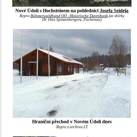
Nové Údolí s Hochsteinem na pohlednici
Josefa Seidela
Repro
Böhmerwaldbund OÖ - Historische Datenbank
(ze sbírky
Dr. Otto Spitzenbergera, Puchenau)
Hraniční přechod v Novém Údolí dnes
Repro z archivu LT