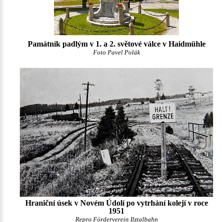
Památník padlým v 1. a 2. světové válce v Haidmühle
Foto Pavel Polák
Hraniční úsek v Novém Údolí po vytrhání kolejí v roce
1951
Repro Förderverein Ilztalbahn