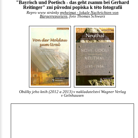
"Bayrisch und Poetisch - das geht zsamm bei Gerhard
Reitinger" zní původní popiska k této fotografii
Repro www stránky
myheimat - lokale Nachrichten von
Bürgerreportern
, foto Thomas Schwarz
Obálky jeho knih (2012 a 2013) v nakladatelství Wagner Verlag
v Gelnhausen