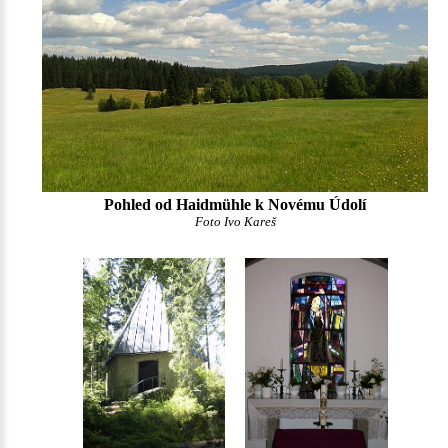
Pohled od Haidmühle k Novému Údolí
Foto Ivo Kareš