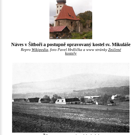
Náves v Šitboři a postupně opravovaný kostel sv. Mikuláše
Repro
Wikipedia
, foto Pavel Hrdlička a www stránky
Zničené
kostely