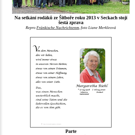
Na setkání rodáků ze Šitboře roku 2013 v Seckach stojí
šestá zprava
Repro
Fränkische Nachrichtenm
, foto Liane Merkleová
Parte