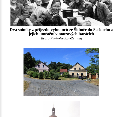
Dva snímky z příjezdu vyhnanců ze Šitboře do Seckachu a
jejich umístění v nouzových barácích
Repro
Rhein-Neckar-Zeitung