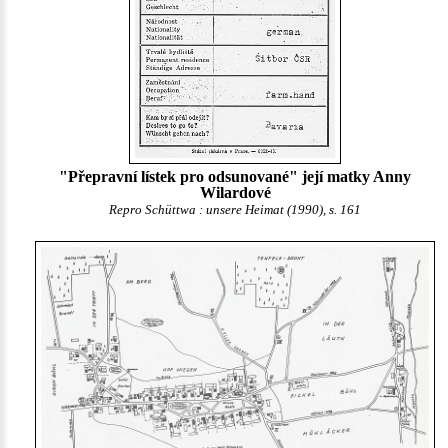
"Přepravní lístek pro odsunované" její matky Anny
Wilardové
Repro Schüttwa : unsere Heimat (1990), s. 161