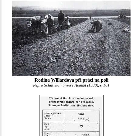
Rodina Willardova při práci na poli
Repro Schüttwa : unsere Heimat (1990), s. 161