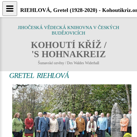
RIEHLOVÁ, Gretel (1928-2020) - Kohoutikriz.o
JIHOČESKÁ VĚDECKÁ KNIHOVNA V ČESKÝCH
BUDĚJOVICÍCH
KOHOUTÍ KŘÍŽ /
'S HOHNAKREIZ
Šumavské ozvěny / Des Waldes Widerhall
GRETEL RIEHLOVÁ