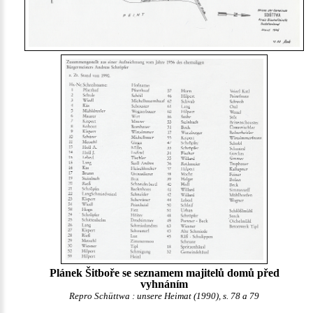
Plánek Šitboře se seznamem majitelů domů před
vyhnáním
Repro Schüttwa : unsere Heimat (1990), s. 78 a 79