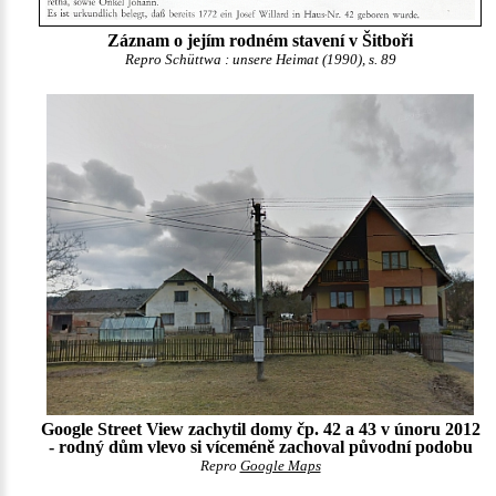
Záznam o jejím rodném stavení v Šitboři
Repro Schüttwa : unsere Heimat (1990), s. 89
Google Street View zachytil domy čp. 42 a 43 v únoru 2012
- rodný dům vlevo si víceméně zachoval původní podobu
Repro
Google Maps