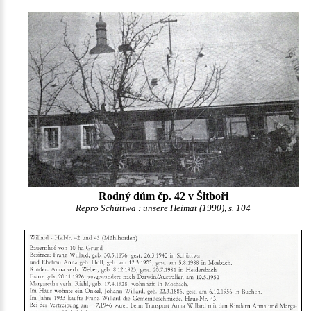
Rodný dům čp. 42 v Šitboři
Repro Schüttwa : unsere Heimat (1990), s. 104