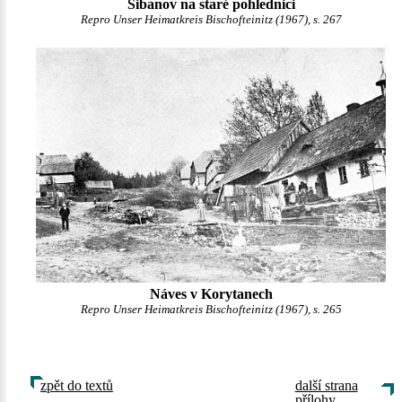
Šibanov na staré pohlednici
Repro Unser Heimatkreis Bischofteinitz (1967), s. 267
Náves v Korytanech
Repro Unser Heimatkreis Bischofteinitz (1967), s. 265
zpět do textů
další strana
přílohy