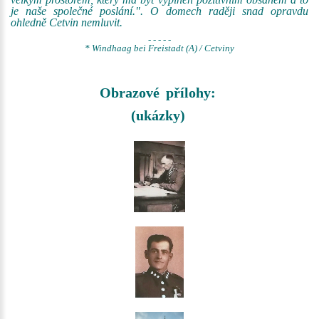
je naše společné poslání.". O domech raději snad opravdu
ohledně Cetvin nemluvit.
- - - - -
* Windhaag bei Freistadt (A) / Cetviny
Obrazové přílohy:
(ukázky)