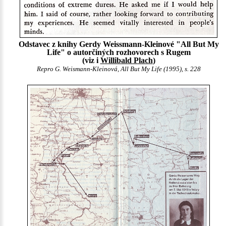
Odstavec z knihy Gerdy Weissmann-Kleinové "All But My
Life" o autorčiných rozhovorech s Rugem
(viz i
Willibald Plach
)
Repro G. Weismann-Kleinová, All But My Life (1995), s. 228