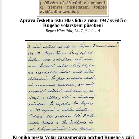
Zpráva českého listu Hlas lidu z roku 1947 svědčí o
Rugeho volarském působení
Repro Hlas lidu, 1947, č. 24, s. 4
Kronika města Volar zaznamenává odchod Rugeho v září