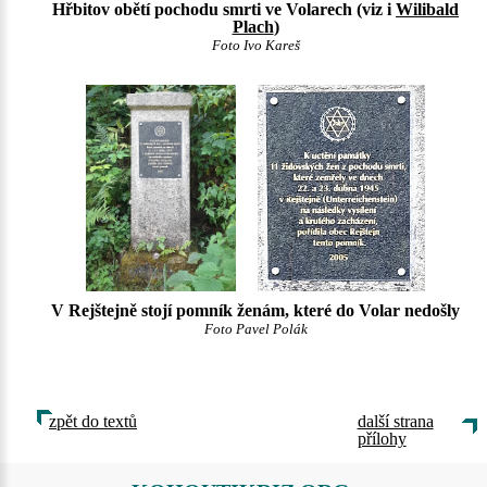
Hřbitov obětí pochodu smrti ve Volarech (viz i
Wilibald
Plach
)
Foto Ivo Kareš
V Rejštejně stojí pomník ženám, které do Volar nedošly
Foto Pavel Polák
zpět do textů
další strana
přílohy