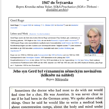
1947 do Švýcarska
Repro Kronika města Volar, SOkA Prachatice (SOA v Třeboni -
digitální archiv
)
Jeho syn Gerd byl významným německým novinářem
(klikněte na náhled)
Repro
Wikipedia