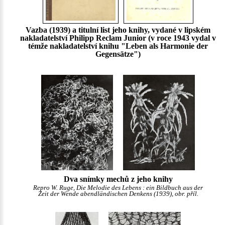
Vazba (1939) a titulní list jeho knihy, vydané v lipském
nakladatelství Philipp Reclam Junior (v roce 1943 vydal v
témže nakladatelství knihu "Leben als Harmonie der
Gegensätze")
Dva snímky mechů z jeho knihy
Repro W. Ruge, Die Melodie des Lebens : ein Bildbuch aus der
Zeit der Wende abendländischen Denkens (1939), obr. příl.