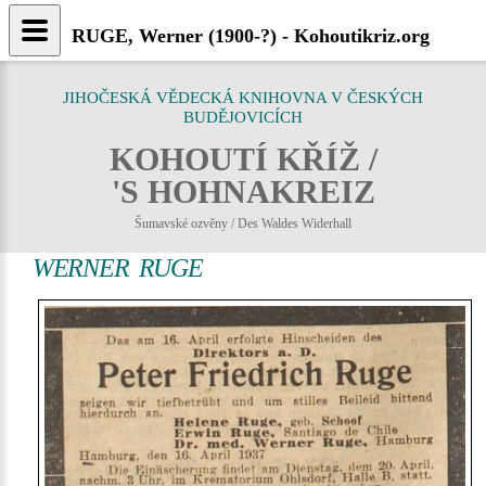
RUGE, Werner (1900-?) - Kohoutikriz.org
JIHOČESKÁ VĚDECKÁ KNIHOVNA V ČESKÝCH
BUDĚJOVICÍCH
KOHOUTÍ KŘÍŽ /
'S HOHNAKREIZ
Šumavské ozvěny / Des Waldes Widerhall
WERNER RUGE