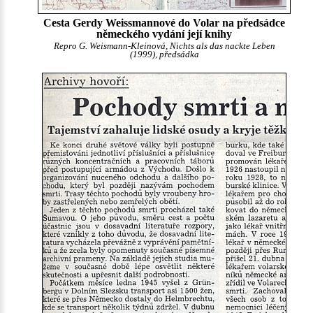
Cesta Gerdy Weissmannové do Volar na předsádce
německého vydání její knihy
Repro G. Weismann-Kleinová, Nichts als das nackte Leben
(1999), předsádka