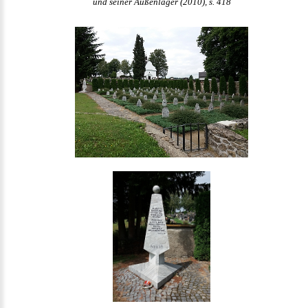
und seiner Außenlager (2010), s. 418