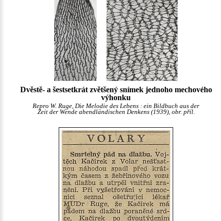
Dvěstě- a šestsetkrát zvětšený snímek jednoho mechového
výhonku
Repro W. Ruge, Die Melodie des Lebens : ein Bildbuch aus der
Zeit der Wende abendländischen Denkens (1939), obr. příl.