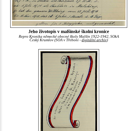
Jeho životopis v malšínské školní kronice
Repro Kronika německé obecné školy Malšín 1922-1942, SOkA
Český Krumlov (SOA v Třeboni -
digitální archiv
)