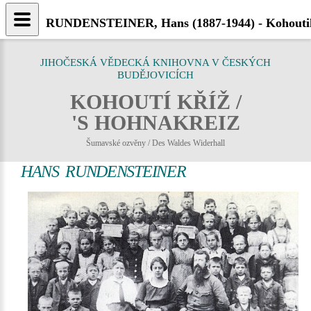
RUNDENSTEINER, Hans (1887-1944) - Kohoutik
JIHOČESKÁ VĚDECKÁ KNIHOVNA V ČESKÝCH
BUDĚJOVICÍCH
KOHOUTÍ KŘÍŽ /
'S HOHNAKREIZ
Šumavské ozvěny / Des Waldes Widerhall
HANS RUNDENSTEINER