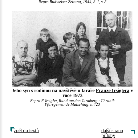
Repro Budweiser Zeitung, 1944, č. 1, s. 8
Jeho syn s rodinou na návštěvě u faráře
Franze Irsiglera
v
roce 1973
Repro F. Irsigler, Rund um den Turmberg : Chronik
Pfarrgemeinde Malsching, s. 423
zpět do textů
další strana
přílohy