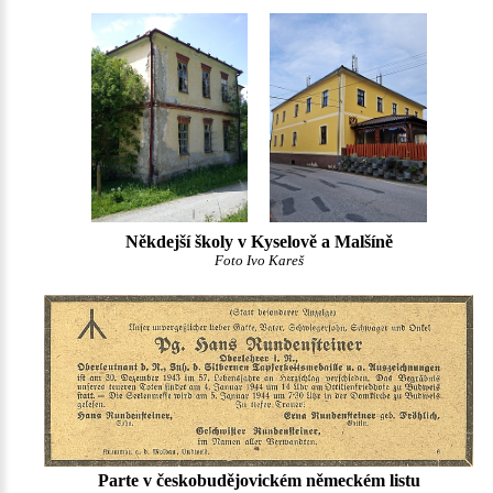
Někdejší školy v Kyselově a Malšíně
Foto Ivo Kareš
Parte v českobudějovickém německém listu