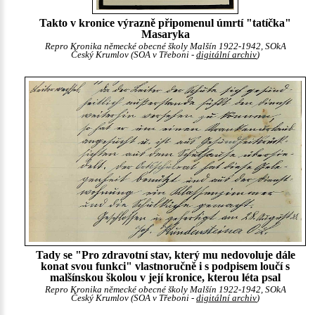
Takto v kronice výrazně připomenul úmrtí "tatíčka"
Masaryka
Repro Kronika německé obecné školy Malšín 1922-1942, SOkA
Český Krumlov (SOA v Třeboni -
digitální archiv
)
Tady se "Pro zdravotní stav, který mu nedovoluje dále
konat svou funkci" vlastnoručně i s podpisem loučí s
malšínskou školou v její kronice, kterou léta psal
Repro Kronika německé obecné školy Malšín 1922-1942, SOkA
Český Krumlov (SOA v Třeboni -
digitální archiv
)