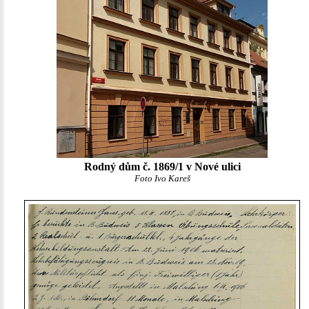
Rodný dům č. 1869/1 v Nové ulici
Foto Ivo Kareš