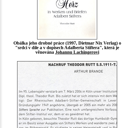
Obálka jeho drobné práce (1997, Dietmar Nix Verlag) o
"srdci v díle a v dopisech Adalberta Stiftera", která je
věnována
Johannu Lachingerovi