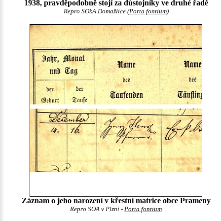
1938, pravděpodobně stojí za důstojníky ve druhé řadě
Repro SOkA Domažlice (
Porta fontium
)
Záznam o jeho narození v křestní matrice obce Prameny
Repro SOA v Plzni -
Porta fontium