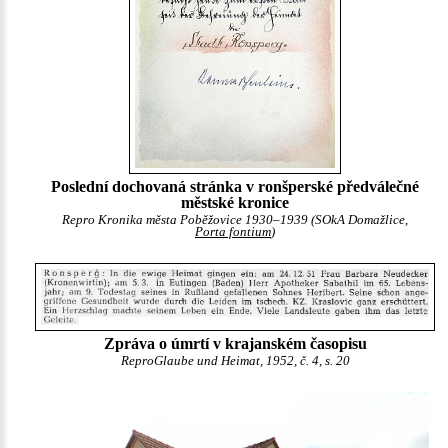
Poslední dochovaná stránka v ronšperské předválečné
městské kronice
Repro Kronika města Poběžovice 1930–1939 (SOkA Domažlice,
Porta fontium
)
Zpráva o úmrtí v krajanském časopisu
ReproGlaube und Heimat, 1952, č. 4, s. 20