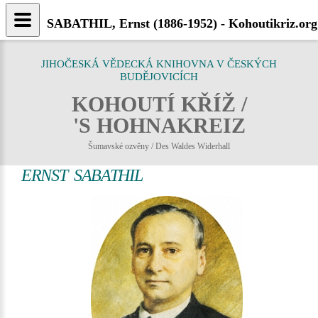
SABATHIL, Ernst (1886-1952) - Kohoutikriz.org
JIHOČESKÁ VĚDECKÁ KNIHOVNA V ČESKÝCH
BUDĚJOVICÍCH
KOHOUTÍ KŘÍŽ /
'S HOHNAKREIZ
Šumavské ozvěny / Des Waldes Widerhall
ERNST SABATHIL