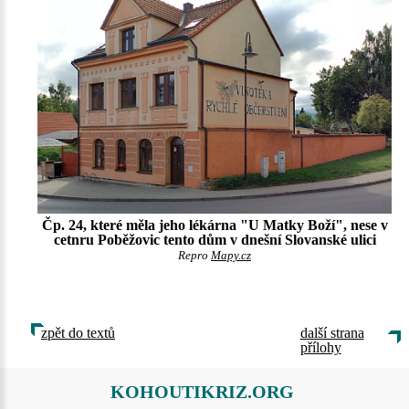
Čp. 24, které měla jeho lékárna "U Matky Boží", nese v
cetnru Poběžovic tento dům v dnešní Slovanské ulici
Repro
Mapy.cz
zpět do textů
další strana
přílohy
KOHOUTIKRIZ.ORG