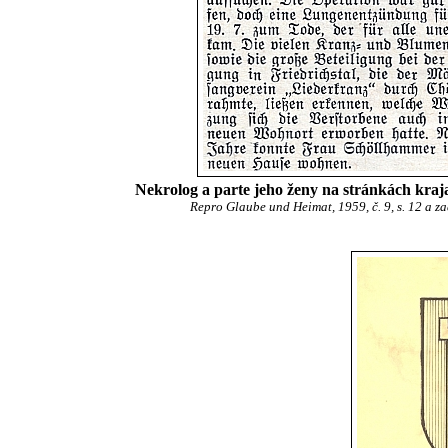
Nekrolog a parte jeho ženy na stránkách kra
Repro Glaube und Heimat, 1959, č. 9, s. 12 a za