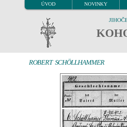
ÚVOD
NOVINKY
JIHOČ
KOHO
ROBERT SCHÖLLHAMMER