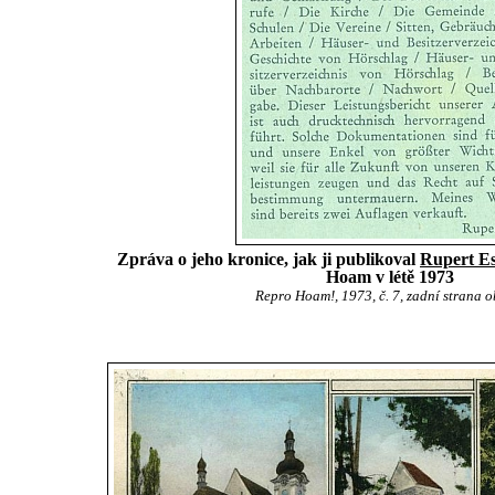
Zpráva o jeho kronice, jak ji publikoval
Rupert Es
Hoam v létě 1973
Repro Hoam!, 1973, č. 7, zadní strana o