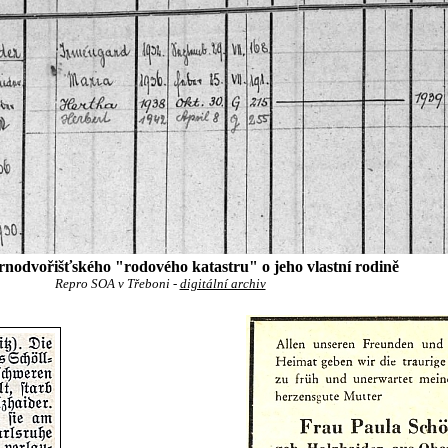
nodvořišťského "rodového katastru" o jeho vlastní rodině
Repro SOA v Třeboni -
digitální archiv