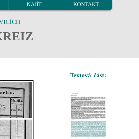
NAJÍT
KONTAKT
VICÍCH
KREIZ
Textová část: