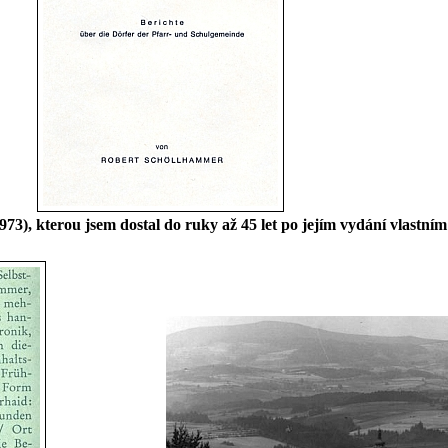
(1973), kterou jsem dostal do ruky až 45 let po jejím vydání vlast