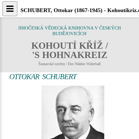
SCHUBERT, Ottokar (1867-1945) - Kohoutikriz.
JIHOČESKÁ VĚDECKÁ KNIHOVNA V ČESKÝCH
BUDĚJOVICÍCH
KOHOUTÍ KŘÍŽ /
'S HOHNAKREIZ
Šumavské ozvěny / Des Waldes Widerhall
OTTOKAR SCHUBERT