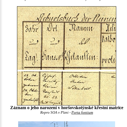
Záznam o jeho narození v horšovskotýnské křestní matrice
Repro SOA v Plzni -
Porta fontium