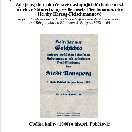
Zde je uveden jako čerstvě nastupující důchodce mezi
učiteli ve Štítarech, mj. vedle Josefa Fleichmanna, otce
Herthy Herzog-Fleischmannové
Repro Standesausweis der Lehrerschaft an den deutschen Volks-
und Bürgerschulen Böhmens, 9. Folge (1928), s. 64
Obálka knihy (1940) o historii Poběžovic