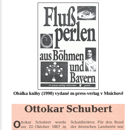
Obálka knihy (1990) vydané m-press-verlag v Mnichově