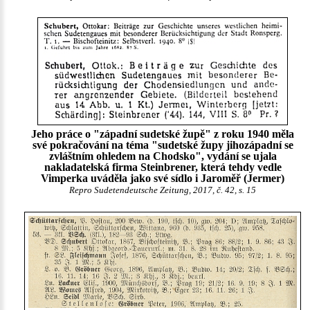
Jeho práce o "západní sudetské župě" z roku 1940 měla
své pokračování na téma "sudetské župy jihozápadní se
zvláštním ohledem na Chodsko", vydání se ujala
nakladatelská firma Steinbrener, která tehdy vedle
Vimperka uváděla jako své sídlo i Jaroměř (Jermer)
Repro Sudetendeutsche Zeitung, 2017, č. 42, s. 15