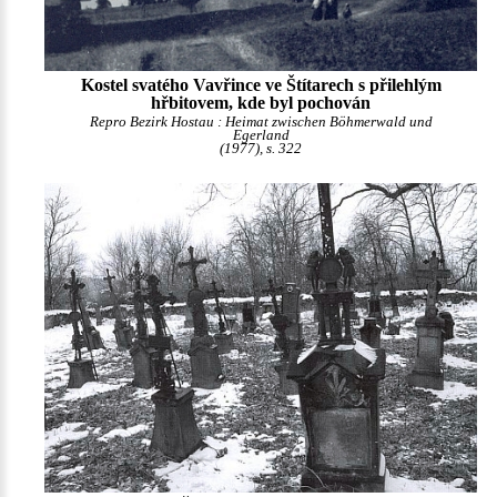
Kostel svatého Vavřince ve Štítarech s přilehlým
hřbitovem, kde byl pochován
Repro Bezirk Hostau : Heimat zwischen Böhmerwald und
Egerland
(1977), s. 322