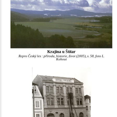
Krajina u Štítar
Repro Český les : příroda, historie, život (2005), s. 58, foto L.
Kohout