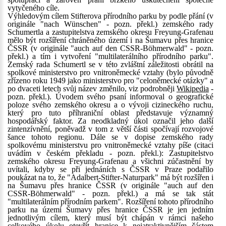
vytyčeného cíle.
Výhledovým cílem Stifterova přírodního parku by podle přání (v
originále "nach Wünschen" - pozn. překl.) zemského rady
Schumertla a zastupitelstva zemského okresu Freyung-Grafenau
mělo být rozšíření chráněného území i na Šumavu přes hranice
ČSSR (v originále "auch auf den CSSR-Böhmerwald" - pozn.
překl.) a tím i vytvoření "multilaterálního přírodního parku".
Zemský rada Schumertl se v této zvláštní záležitosti obrátil na
spolkové ministerstvo pro vnitroněmecké vztahy (bylo původně
zřízeno roku 1949 jako ministerstvo pro "celoněmecké otázky" a
po dvaceti letech svůj název změnilo, viz podrobněji
Wikipedia
-
pozn. překl.). Úvodem svého psaní informoval o geografické
poloze svého zemského okresu a o vývoji cizineckého ruchu,
který pro tuto příhraniční oblast představuje významný
hospodářský faktor. Za neodkladný úkol označil jeho další
zintenzívnění, poněvadž v tom z větší části spočívají rozvojové
šance tohoto regionu. Dále se v dopise zemského rady
spolkovému ministerstvu pro vnitroněmecké vztahy píše (citaci
uvádím v českém překladu - pozn. překl.): Zastupitelstvo
zemského okresu Freyung-Grafenau a všichni zúčastnění by
uvítali, kdyby se při jednáních s ČSSR v Praze podařilo
poukázat na to, že "Adalbert-Stifter-Naturpark" má být rozšířen i
na Šumavu přes hranice ČSSR (v originále "auch auf den
CSSR-Böhmerwald" - pozn. překl.) a má se tak stát
"multilaterálním přírodním parkem". Rozšíření tohoto přírodního
parku na území Šumavy přes hranice ČSSR je jen jedním
jednotlivým cílem, který musí být chápán v rámci našeho
celkového úkolu otevřít hranice k nejatraktivnějším částem