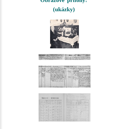
Obrazové přílohy:
(ukázky)