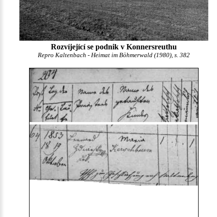
Rozvíjející se podnik v Konnersreuthu
Repro Kaltenbach - Heimat im Böhmerwald (1980), s. 382