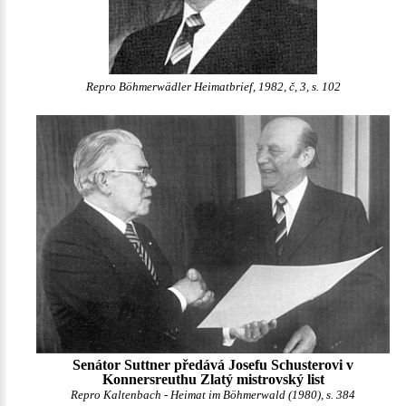
Repro Böhmerwädler Heimatbrief, 1982, č, 3, s. 102
Senátor Suttner předává Josefu Schusterovi v
Konnersreuthu Zlatý mistrovský list
Repro Kaltenbach - Heimat im Böhmerwald (1980), s. 384