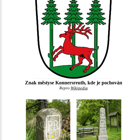
Znak městyse Konnersreuth, kde je pochován
Repro
Wikipedia