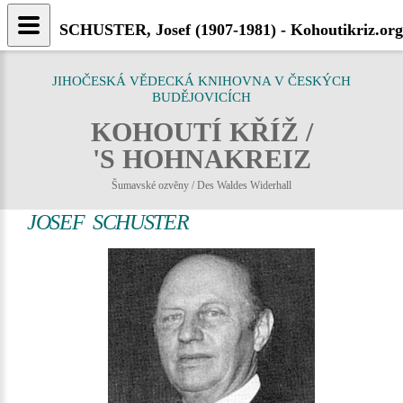
SCHUSTER, Josef (1907-1981) - Kohoutikriz.org
JIHOČESKÁ VĚDECKÁ KNIHOVNA V ČESKÝCH
BUDĚJOVICÍCH
KOHOUTÍ KŘÍŽ /
'S HOHNAKREIZ
Šumavské ozvěny / Des Waldes Widerhall
JOSEF SCHUSTER