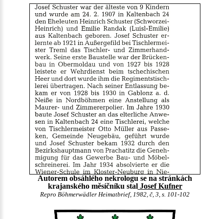
Autorem obsáhlého nekrologu se na stránkách
krajanského měsíčníku stal
Josef Kufner
Repro Böhmerwädler Heimatbrief, 1982, č, 3, s. 101-102