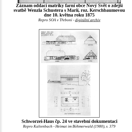
Záznam oddací matriky farní obce Nový Svět o zdejší
svatbě Wenzla Schustera s Marií, roz. Kerschbaumovou
dne 10. května roku 1875
Repro SOA v Třeboni -
digitální archiv
Schworzei-Haus čp. 24 ve stavební dokumentaci
Repro Kaltenbach - Heimat im Böhmerwald (1980), s. 379