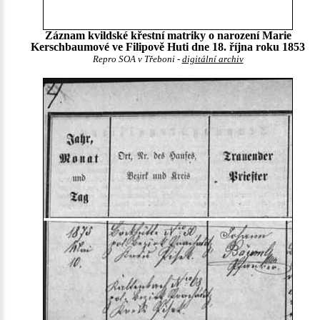
Záznam kvildské křestní matriky o narození Marie
Kerschbaumové ve Filipově Huti dne 18. října roku 1853
Repro SOA v Třeboni -
digitální archiv