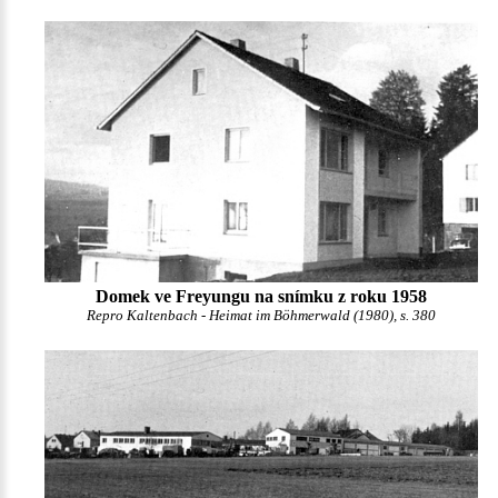
Domek ve Freyungu na snímku z roku 1958
Repro Kaltenbach - Heimat im Böhmerwald (1980), s. 380