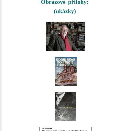
Obrazové přílohy:
(ukázky)