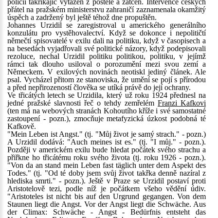
policií takříkajíc vytažen z postele a zatčen. Intervence českých
přátel na pražském ministerstvu zahraničí zaznamenala okamžitý
úspěch a zadržený byl ještě téhož dne propuštěn.
Johannes Urzidil se zaregistroval u amerického generálního
konzulátu pro vystěhovalectví. Když se dokonce i nepolitičtí
němečtí spisovatelé v exilu dali na politiku, když v časopisech a
na besedách vyjadřovali své politické názory, když podepisovali
rezoluce, nechal Urzidil politiku politikou, politiku, v jejímž
rámci tak dlouho usiloval o porozumění mezi svou zemí a
Německem. V exilových novinách neotiskl jediný článek. Ale
psal. Vycházel přitom ze stanoviska, že umění se pojí s přírodou
a před nepřirozeností člověka se utíká právě do její ochrany.
Ve třicátých letech se Urzidila, který už roku 1924 přednesl na
jedné pražské slavnosti řeč o tehdy zemřelém
Franzi Kafkovi
(ten má na webových stranách Kohoutího kříže i své samostatné
zastoupení - pozn.), zmocňuje metafyzická úzkost podobná té
Kafkově.
"Mein Leben ist Angst." (tj. "Můj život je samý strach." - pozn.)
A Urzidil dodává: "Auch meines ist es." (tj. "I můj." - pozn.).
Později v americkém exilu bude hledat počátek svého strachu a
přiřkne ho třicátému roku svého života (tj. roku 1926 - pozn.).
"Von da an stand mein Leben fast täglich unter dem Aspekt des
Todes." (tj. "Od té doby jsem svůj život takřka denně nazíral z
hlediska smrti." - pozn.). Ještě v Praze se Urzidil postaví proti
Aristotelově tezi, podle níž je počátkem všeho vědění údiv.
"Aristoteles ist nicht bis auf den Urgrund gegangen. Von dem
Staunen liegt die Angst. Vor der Angst liegt die Schwäche. Aus
der Climax: Schwäche - Angst - Bedürfnis entsteht das