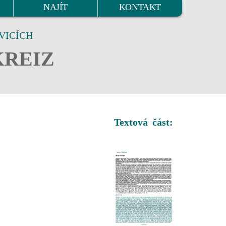
NAJÍT
KONTAKT
VICÍCH
KREIZ
Textová část: