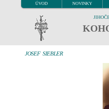
ÚVOD
NOVINKY
JIHOČ
KOHO
JOSEF SIEBLER