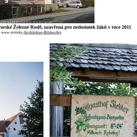
orské Železné Rudě, uzavřená pro nedostatek žáků v roce 2011
 www stránky
Architektur-Bildarchiv