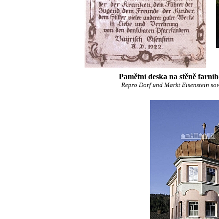
Pamětní deska na stěně farní
Repro Dorf und Markt Eisenstein so