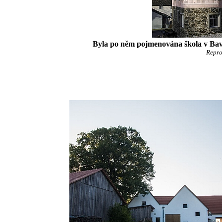
Byla po něm pojmenována škola v Bav
Repro