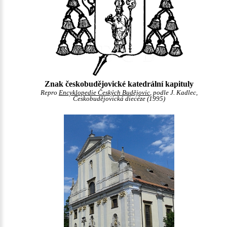
Znak českobudějovické katedrální kapituly
Repro
Encyklopedie Českých Budějovic
, podle J. Kadlec,
Českobudějovická diecéze (1995)