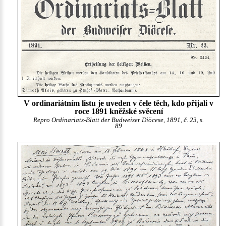
V ordinariátním listu je uveden v čele těch, kdo přijali v
roce 1891 kněžské svěcení
Repro Ordinariats-Blatt der Budweiser Diöcese, 1891, č. 23, s.
89