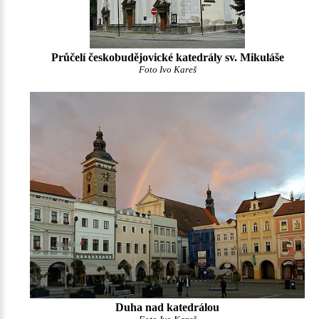
Průčelí českobudějovické katedrály sv. Mikuláše
Foto Ivo Kareš
Duha nad katedrálou