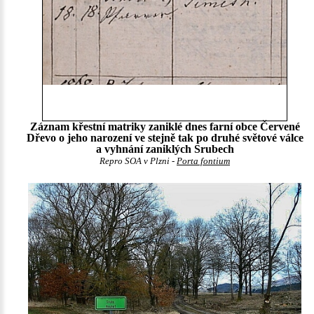
Záznam křestní matriky zaniklé dnes farní obce Červené
Dřevo o jeho narození ve stejně tak po druhé světové válce
a vyhnání zaniklých Srubech
Repro SOA v Plzni -
Porta fontium