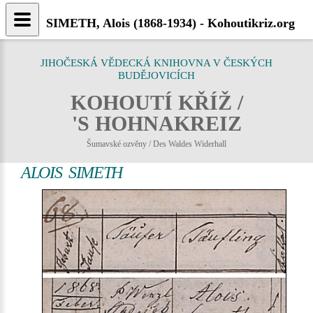
SIMETH, Alois (1868-1934) - Kohoutikriz.org
JIHOČESKÁ VĚDECKÁ KNIHOVNA V ČESKÝCH
BUDĚJOVICÍCH
KOHOUTÍ KŘÍŽ /
'S HOHNAKREIZ
Šumavské ozvěny / Des Waldes Widerhall
ALOIS SIMETH