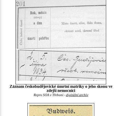
Záznam českobudějovické úmrtní matriky o jeho skonu ve
zdejší nemocnici
Repro SOA v Třeboni -
digitální archiv