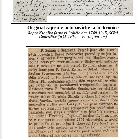
Originál zápisu v poběžovické farní kronice
Repro Kronika farnosti Poběžovice 1749-1915, SOkA
Domažlice (SOA v Plzni -
Porta fontium
)