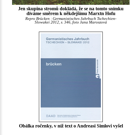
Jen skupina stromů dokládá, že se na tomto snímku
díváme směrem k někdejšímu Marxtn Hofu
Repro Brücken : Germanistisches Jahrbuch Tschechien-
Slowakei 2012, s. 346, foto Jana Maroszová
Obálka ročenky, v níž text o Andreasi Simlovi vyšel