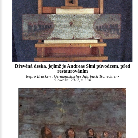
Dřevěná deska, jejímž je Andreas Siml původcem, před
restaurováním
Repro Brücken : Germanistisches Jahrbuch Tschechien-
Slowakei 2012, s. 334