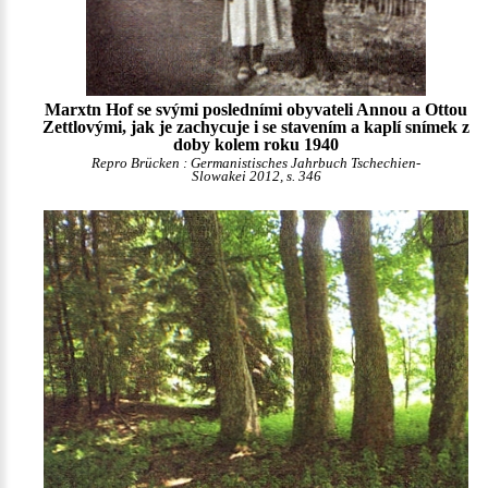
Marxtn Hof se svými posledními obyvateli Annou a Ottou
Zettlovými, jak je zachycuje i se stavením a kaplí snímek z
doby kolem roku 1940
Repro Brücken : Germanistisches Jahrbuch Tschechien-
Slowakei 2012, s. 346