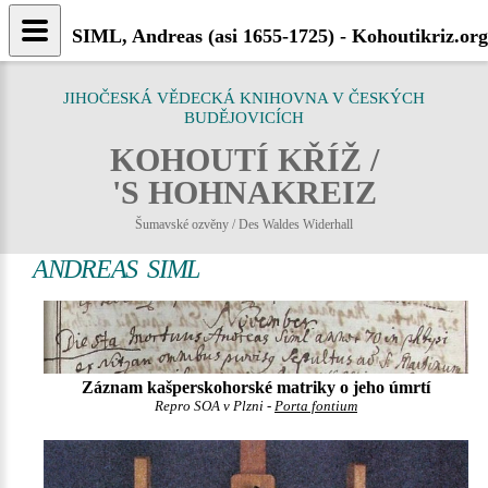
SIML, Andreas (asi 1655-1725) - Kohoutikriz.org
JIHOČESKÁ VĚDECKÁ KNIHOVNA V ČESKÝCH
BUDĚJOVICÍCH
KOHOUTÍ KŘÍŽ /
'S HOHNAKREIZ
Šumavské ozvěny / Des Waldes Widerhall
ANDREAS SIML
Záznam kašperskohorské matriky o jeho úmrtí
Repro SOA v Plzni -
Porta fontium