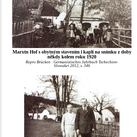
Marxtn Hof s obytným stavením i kaplí na snímku z doby
někdy kolem roku 1920
Repro Brücken : Germanistisches Jahrbuch Tschechien-
Slowakei 2012, s. 346