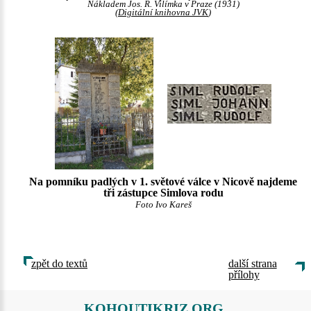
Nákladem Jos. R. Vilímka v Praze (1931)
(
Digitální knihovna JVK
)
Na pomníku padlých v 1. světové válce v Nicově najdeme
tři zástupce Simlova rodu
Foto Ivo Kareš
zpět do textů
další strana
přílohy
KOHOUTIKRIZ.ORG