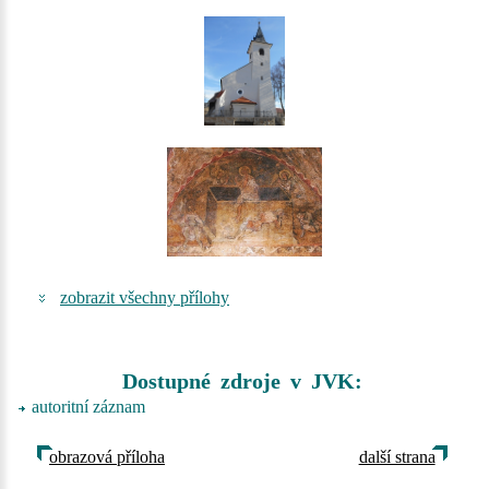
zobrazit všechny přílohy
Dostupné zdroje v JVK:
autoritní záznam
obrazová příloha
další strana