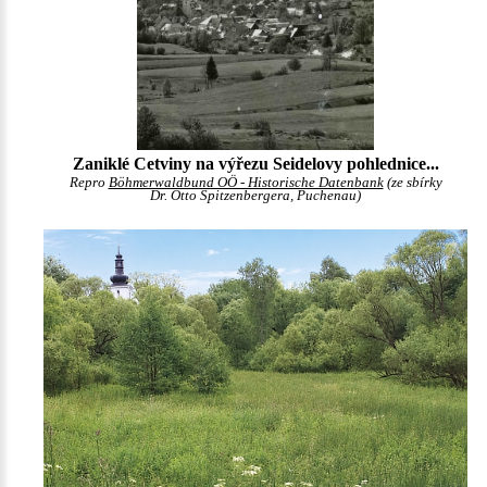
Zaniklé Cetviny na výřezu Seidelovy pohlednice...
Repro
Böhmerwaldbund OÖ - Historische Datenbank
(ze sbírky
Dr. Otto Spitzenbergera, Puchenau)