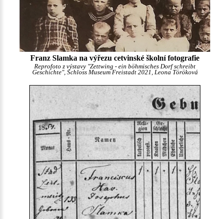
Franz Slamka na výřezu cetvinské školní fotografie
Reprofoto z výstavy "Zettwing - ein böhmisches Dorf schreibt
Geschichte", Schloss Museum Freistadt 2021, Leona Töröková