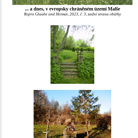
... a dnes, v evropsky chráněném území Malše
Repro Glaube und Heimat, 2023, č. 3, zadní strana obálky