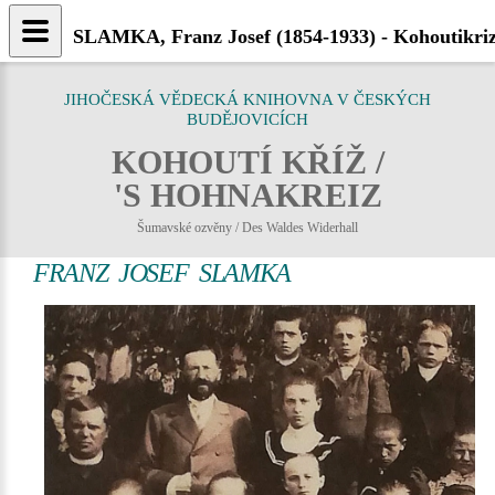
SLAMKA, Franz Josef (1854-1933) - Kohoutikriz
JIHOČESKÁ VĚDECKÁ KNIHOVNA V ČESKÝCH
BUDĚJOVICÍCH
KOHOUTÍ KŘÍŽ /
'S HOHNAKREIZ
Šumavské ozvěny / Des Waldes Widerhall
FRANZ JOSEF SLAMKA