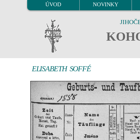
ÚVOD
NOVINKY
JIHOČ
KOHO
ELISABETH SOFFÉ