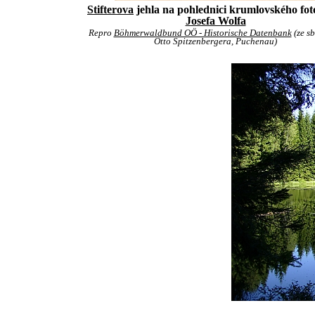
Stifterova
jehla na pohlednici krumlovského fot
Josefa Wolfa
Repro
Böhmerwaldbund OÖ - Historische Datenbank
(ze sb
Otto Spitzenbergera, Puchenau)