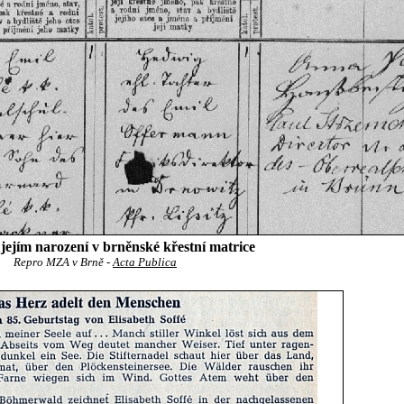
ejím narození v brněnské křestní matrice
Repro MZA v Brně -
Acta Publica