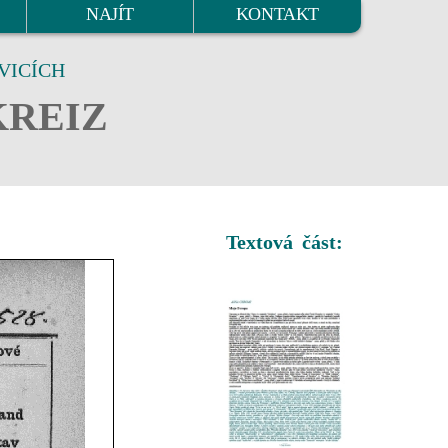
NAJÍT
KONTAKT
VICÍCH
KREIZ
Textová část: