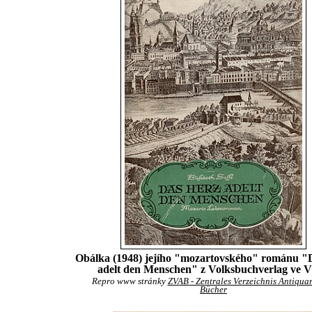
Obálka (1948) jejího "mozartovského" románu "
adelt den Menschen" z Volksbuchverlag ve V
Repro www stránky
ZVAB - Zentrales Verzeichnis Antiquar
Bücher