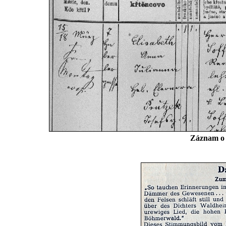
Záznam o j