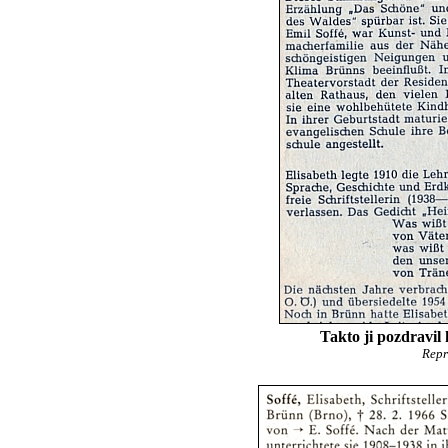
Takto ji pozdravil
Repr