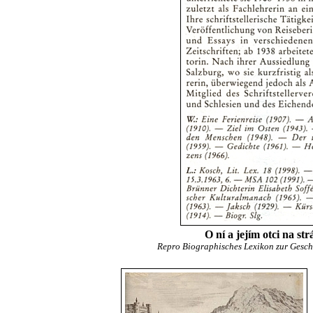
O ní a jejím otci na s
Repro Biographisches Lexikon zur Geschi