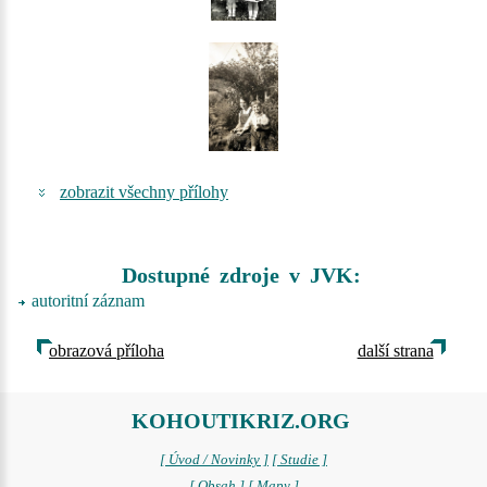
zobrazit všechny přílohy
Dostupné zdroje v JVK:
autoritní záznam
obrazová příloha
další strana
KOHOUTIKRIZ.ORG
[ Úvod / Novinky ]
[ Studie ]
[ Obsah ]
[ Mapy ]