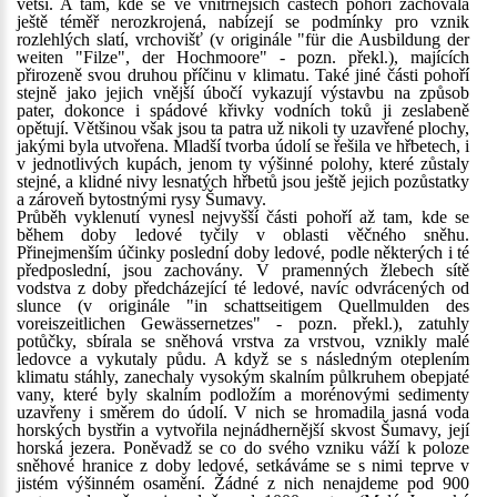
větší. A tam, kde se ve vnitřnějších částech pohoří zachovala
ještě téměř nerozkrojená, nabízejí se podmínky pro vznik
rozlehlých slatí, vrchovišť (v originále "für die Ausbildung der
weiten "Filze", der Hochmoore" - pozn. překl.), majících
přirozeně svou druhou příčinu v klimatu. Také jiné části pohoří
stejně jako jejich vnější úbočí vykazují výstavbu na způsob
pater, dokonce i spádové křivky vodních toků ji zeslabeně
opětují. Většinou však jsou ta patra už nikoli ty uzavřené plochy,
jakými byla utvořena. Mladší tvorba údolí se řešila ve hřbetech, i
v jednotlivých kupách, jenom ty výšinné polohy, které zůstaly
stejné, a klidné nivy lesnatých hřbetů jsou ještě jejich pozůstatky
a zároveň bytostnými rysy Šumavy.
Průběh vyklenutí vynesl nejvyšší části pohoří až tam, kde se
během doby ledové tyčily v oblasti věčného sněhu.
Přinejmenším účinky poslední doby ledové, podle některých i té
předposlední, jsou zachovány. V pramenných žlebech sítě
vodstva z doby předcházející té ledové, navíc odvrácených od
slunce (v originále "in schattseitigem Quellmulden des
voreiszeitlichen Gewässernetzes" - pozn. překl.), zatuhly
potůčky, sbírala se sněhová vrstva za vrstvou, vznikly malé
ledovce a vykutaly půdu. A když se s následným oteplením
klimatu stáhly, zanechaly vysokým skalním půlkruhem obepjaté
vany, které byly skalním podložím a morénovými sedimenty
uzavřeny i směrem do údolí. V nich se hromadila jasná voda
horských bystřin a vytvořila nejnádhernější skvost Šumavy, její
horská jezera. Poněvadž se co do svého vzniku váží k poloze
sněhové hranice z doby ledové, setkáváme se s nimi teprve v
jistém výšinném osamění. Žádné z nich nenajdeme pod 900