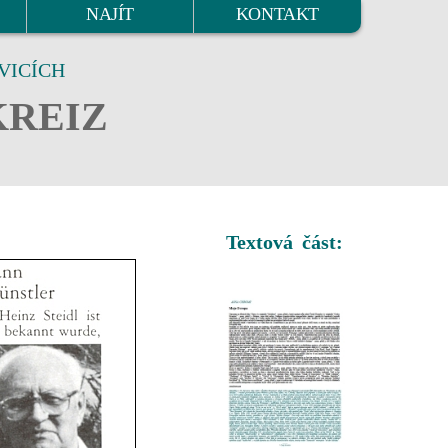
NAJÍT
KONTAKT
VICÍCH
KREIZ
Textová část: