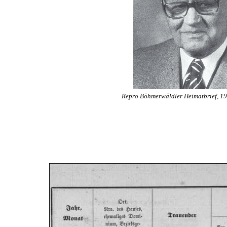
Repro Böhmerwäldler Heimatbrief, 1986