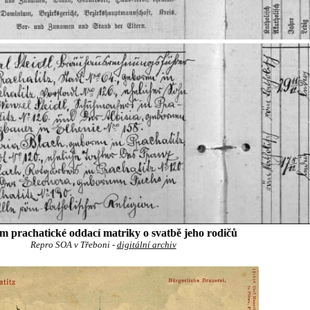
 prachatické oddací matriky o svatbě jeho rodičů
Repro SOA v Třeboni -
digitální archiv