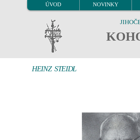
ÚVOD
NOVINKY
JIHOČ
KOHO
HEINZ STEIDL