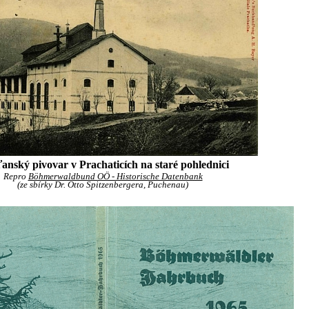
anský pivovar v Prachaticích na staré pohlednici
Repro
Böhmerwaldbund OÖ - Historische Datenbank
(ze sbírky Dr. Otto Spitzenbergera, Puchenau)