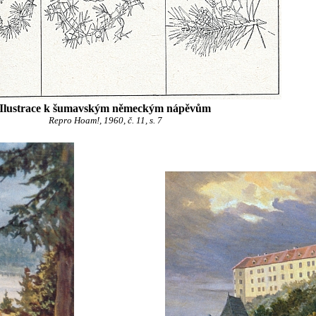
Ilustrace k šumavským německým nápěvům
Repro Hoam!, 1960, č. 11, s. 7