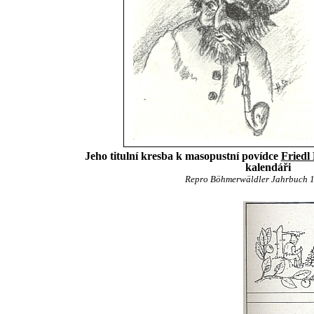
Jeho titulní kresba k masopustní povídce
Friedl
kalendáři
Repro Böhmerwäldler Jahrbuch 19