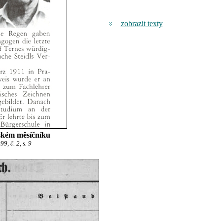
zobrazit texty
ském měsíčníku
, č. 2, s. 9