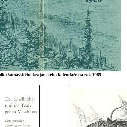
álka šumavského krajanského kalendáře na rok 1965