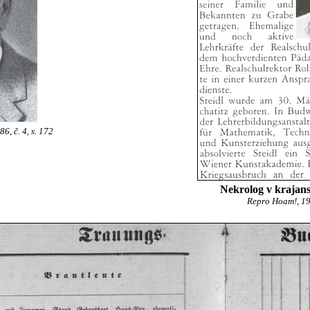
, č. 4, s. 172
Nekrolog v krajan
Repro Hoam!, 1999