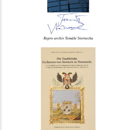
Repro archiv Tomáše Sternecka