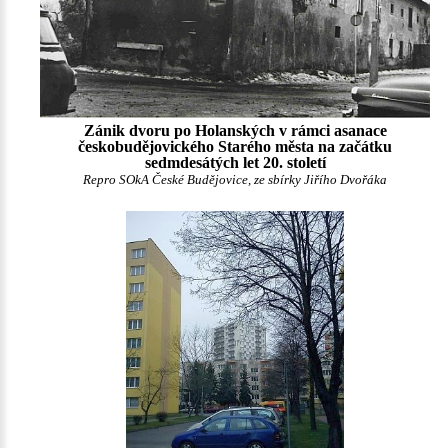
Zánik dvoru po Holanských v rámci asanace
českobudějovického Starého města na začátku
sedmdesátých let 20. století
Repro SOkA České Budějovice, ze sbírky Jiřího Dvořáka