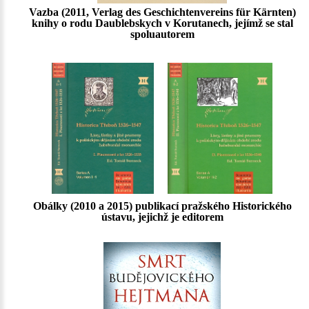
Vazba (2011, Verlag des Geschichtenvereins für Kärnten)
knihy o rodu Daublebskych v Korutanech, jejímž se stal
spoluautorem
Obálky (2010 a 2015) publikací pražského Historického
ústavu, jejichž je editorem