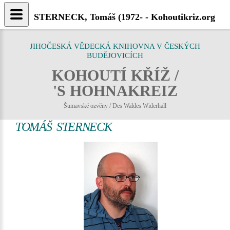
STERNECK, Tomáš (1972- - Kohoutikriz.org
JIHOČESKÁ VĚDECKÁ KNIHOVNA V ČESKÝCH
BUDĚJOVICÍCH
KOHOUTÍ KŘÍŽ /
'S HOHNAKREIZ
Šumavské ozvěny / Des Waldes Widerhall
TOMÁŠ STERNECK