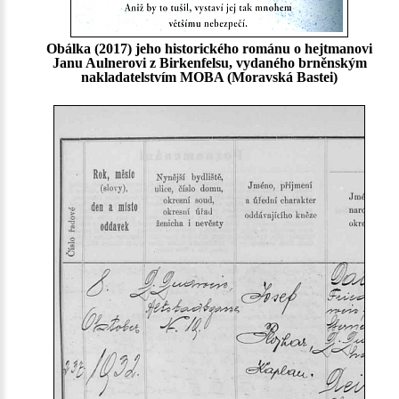
Obálka (2017) jeho historického románu o hejtmanovi
Janu Aulnerovi z Birkenfelsu, vydaného brněnským
nakladatelstvím MOBA (Moravská Bastei)