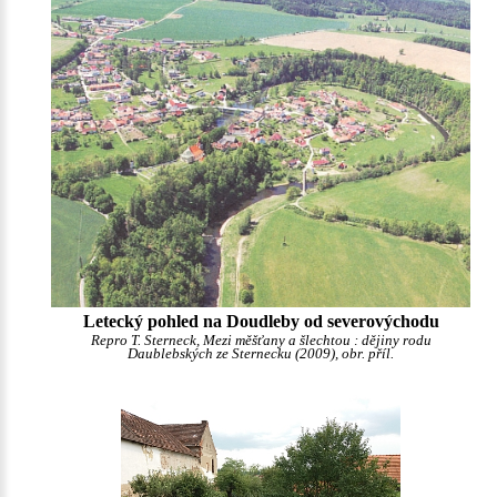
Letecký pohled na Doudleby od severovýchodu
Repro T. Sterneck, Mezi měšťany a šlechtou : dějiny rodu
Daublebských ze Sternecku (2009), obr. příl.