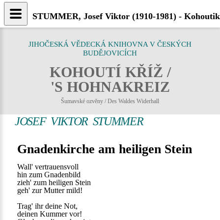
STUMMER, Josef Viktor (1910-1981) - Kohoutik
JIHOČESKÁ VĚDECKÁ KNIHOVNA V ČESKÝCH
BUDĚJOVICÍCH
KOHOUTÍ KŘÍŽ /
'S HOHNAKREIZ
Šumavské ozvěny / Des Waldes Widerhall
JOSEF VIKTOR STUMMER
Gnadenkirche am heiligen Stein
Wall' vertrauensvoll
hin zum Gnadenbild
zieh' zum heiligen Stein
geh' zur Mutter mild!
Trag' ihr deine Not,
deinen Kummer vor!