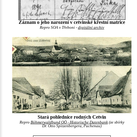
Záznam o jeho narození v cetvinské křestní matrice
Repro SOA v Třeboni -
digitální archiv
Stará pohlednice rodných Cetvin
Repro
Böhmerwaldbund OÖ - Historische Datenbank
(ze sbírky
Dr. Otto Spitzenbergera, Puchenau)