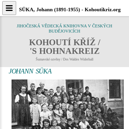
SÜKA, Johann (1891-1955) - Kohoutikriz.org
JIHOČESKÁ VĚDECKÁ KNIHOVNA V ČESKÝCH
BUDĚJOVICÍCH
KOHOUTÍ KŘÍŽ /
'S HOHNAKREIZ
Šumavské ozvěny / Des Waldes Widerhall
JOHANN SÜKA