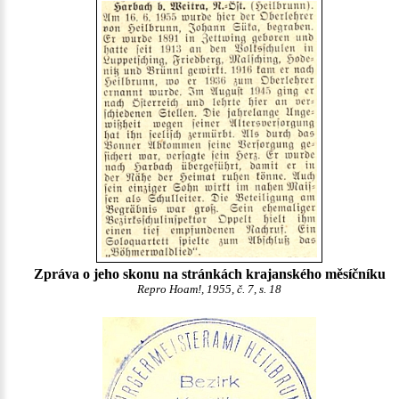
Zpráva o jeho skonu na stránkách krajanského měsíčníku
Repro Hoam!, 1955, č. 7, s. 18