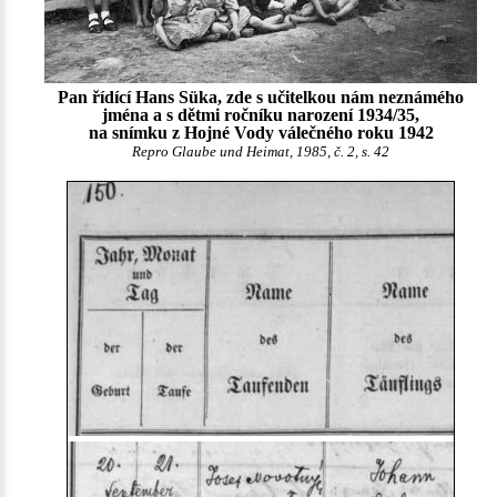
Pan řídící Hans Süka, zde s učitelkou nám neznámého
jména a s dětmi ročníku narození 1934/35,
na snímku z Hojné Vody válečného roku 1942
Repro Glaube und Heimat, 1985, č. 2, s. 42