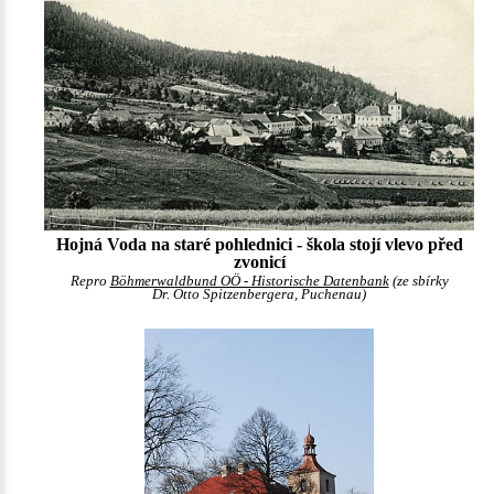
Hojná Voda na staré pohlednici - škola stojí vlevo před
zvonicí
Repro
Böhmerwaldbund OÖ - Historische Datenbank
(ze sbírky
Dr. Otto Spitzenbergera, Puchenau)