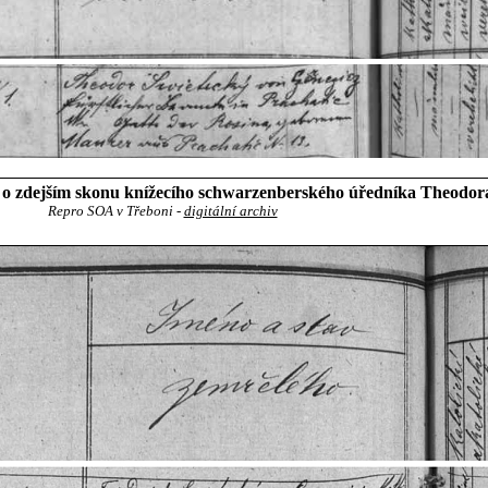
 o zdejším skonu knížecího schwarzenberského úředníka Theodor
Repro SOA v Třeboni -
digitální archiv