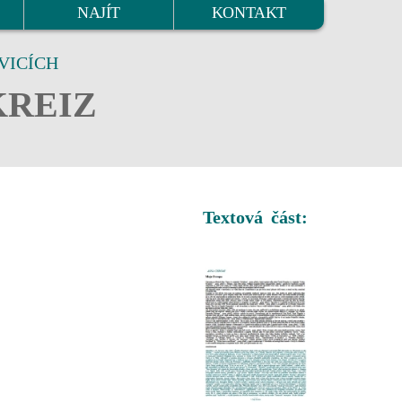
NAJÍT
KONTAKT
VICÍCH
KREIZ
Textová část: