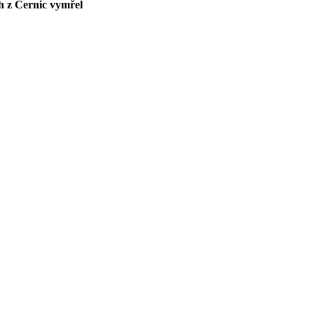
h z Černic vymřel