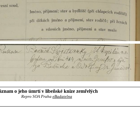
znam o jeho úmrtí v libeňské knize zemřelých
Repro SOA Praha
eBadatelna