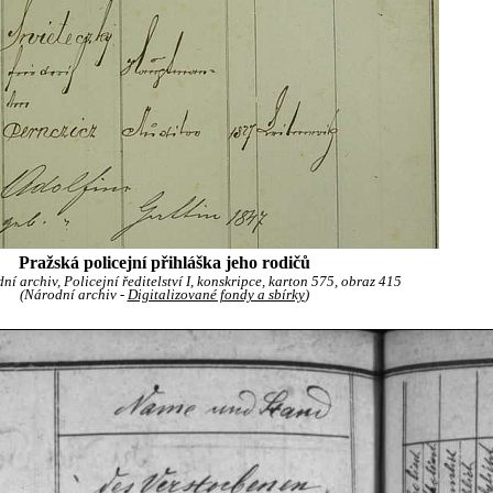
Pražská policejní přihláška jeho rodičů
í archiv, Policejní ředitelství I, konskripce, karton 575, obraz 415
(Národní archiv -
Digitalizované fondy a sbírky
)