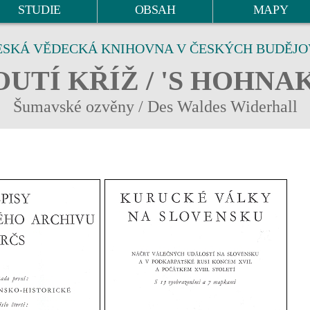
STUDIE
OBSAH
MAPY
ESKÁ VĚDECKÁ KNIHOVNA V ČESKÝCH BUDĚJO
UTÍ KŘÍŽ / 'S HOHNA
Šumavské ozvěny / Des Waldes Widerhall