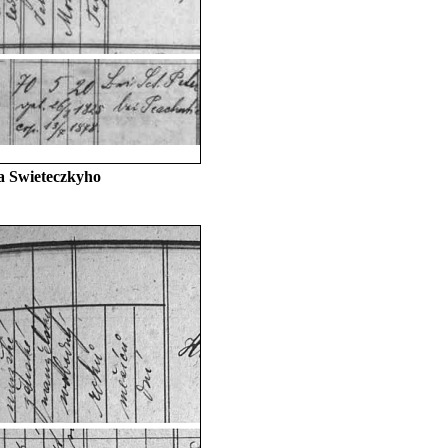
a Swieteczkyho