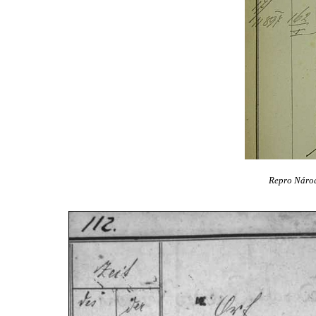
Repro Národn