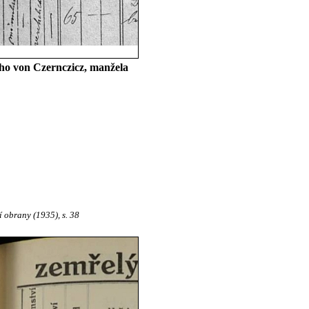
ýho von Czernczicz, manžela
í obrany (1935), s. 38