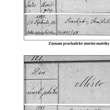
Záznam prachatické úmrtní matriky