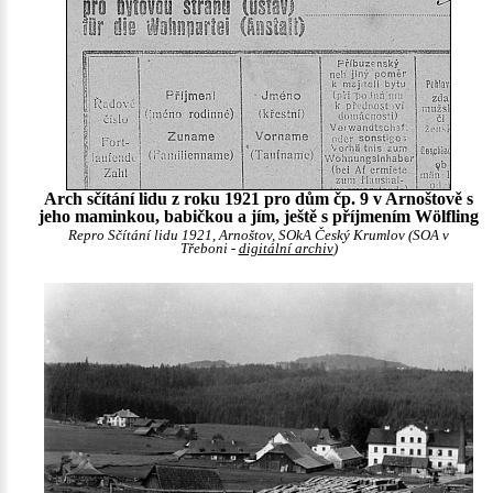
Arch sčítání lidu z roku 1921 pro dům čp. 9 v Arnoštově s
jeho maminkou, babičkou a jím, ještě s příjmením Wölfling
Repro Sčítání lidu 1921, Arnoštov, SOkA Český Krumlov (SOA v
Třeboni -
digitální archiv
)