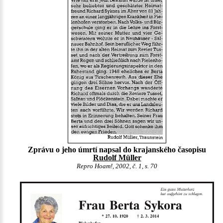
Zprávu o jeho úmrtí napsal do krajanského časopisu
Rudolf Müller
Repro Hoam!, 2002, č. 1, s. 70