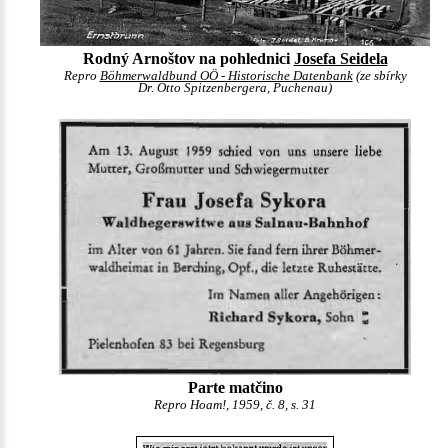
Rodný Arnoštov na pohlednici
Josefa Seidela
Repro
Böhmerwaldbund OÖ - Historische Datenbank
(ze sbírky
Dr. Otto Spitzenbergera, Puchenau)
Parte matčino
Repro Hoam!, 1959, č. 8, s. 31