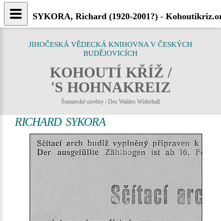
SYKORA, Richard (1920-2001?) - Kohoutikriz.o
JIHOČESKÁ VĚDECKÁ KNIHOVNA V ČESKÝCH
BUDĚJOVICÍCH
KOHOUTÍ KŘÍŽ /
'S HOHNAKREIZ
Šumavské ozvěny / Des Waldes Widerhall
RICHARD SYKORA