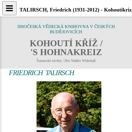
TALIRSCH, Friedrich (1931-2012) - Kohoutikriz
JIHOČESKÁ VĚDECKÁ KNIHOVNA V ČESKÝCH
BUDĚJOVICÍCH
KOHOUTÍ KŘÍŽ /
'S HOHNAKREIZ
Šumavské ozvěny / Des Waldes Widerhall
FRIEDRICH TALIRSCH