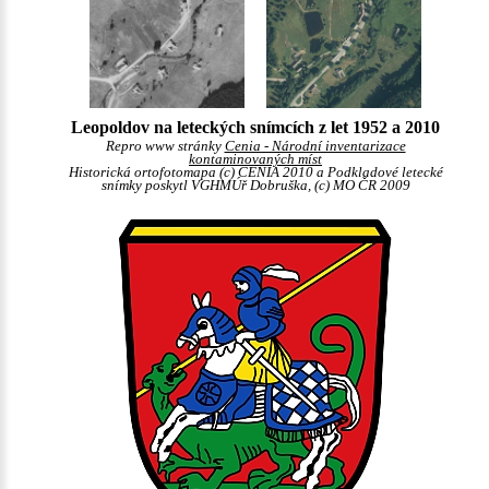
Leopoldov na leteckých snímcích z let 1952 a 2010
Repro www stránky
Cenia - Národní inventarizace
kontaminovaných míst
Historická ortofotomapa (c) CENIA 2010 a Podkladové letecké
snímky poskytl VGHMÚř Dobruška, (c) MO ČR 2009