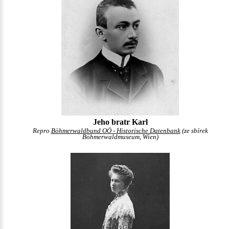
Jeho bratr Karl
Repro
Böhmerwaldbund OÖ - Historische Datenbank
(ze sbírek
Böhmerwaldmuseum, Wien)