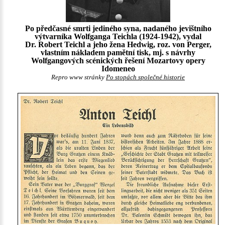
Po předčasné smrti jediného syna, nadaného jevištního
výtvarníka Wolfganga Teichla (1924-1942), vydal
Dr. Robert Teichl a jeho žena Hedwig, roz. von Perger,
vlastním nákladem pamětní tisk, mj. s návrhy
Wolfgangových scénických řešení Mozartovy opery
Idomeneo
Repro www stránky
Po stopách společné historie