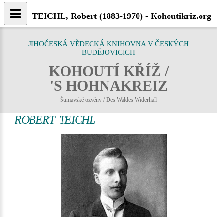
TEICHL, Robert (1883-1970) - Kohoutikriz.org
JIHOČESKÁ VĚDECKÁ KNIHOVNA V ČESKÝCH
BUDĚJOVICÍCH
KOHOUTÍ KŘÍŽ /
'S HOHNAKREIZ
Šumavské ozvěny / Des Waldes Widerhall
ROBERT TEICHL