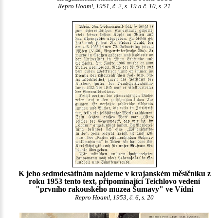
Repro Hoam!, 1951, č. 2, s. 19 a č. 10, s. 21
K jeho sedmdesátinám najdeme v krajanském měsíčníku z
roku 1953 tento text, připomínající Teichlovo vedení
"prvního rakouského muzea Šumavy" ve Vídni
Repro Hoam!, 1953, č. 6, s. 20