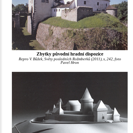
Zbytky původní hradní dispozice
Repro V. Bůžek, Světy posledních Rožmberků (2011), s, 242, foto
Pavel Hron