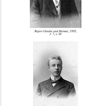
Repro Glaube und Heimat, 1995,
č. 7, s. 30