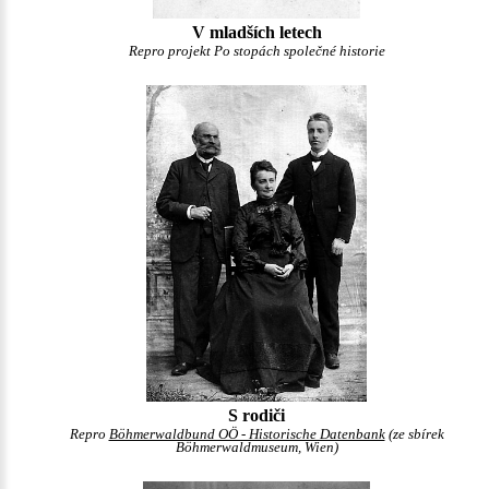
V mladších letech
Repro projekt Po stopách společné historie
S rodiči
Repro
Böhmerwaldbund OÖ - Historische Datenbank
(ze sbírek
Böhmerwaldmuseum, Wien)