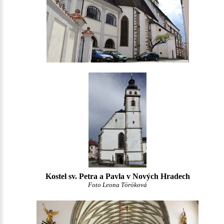
Kostel sv. Petra a Pavla v Nových Hradech
Foto Leona Töröková