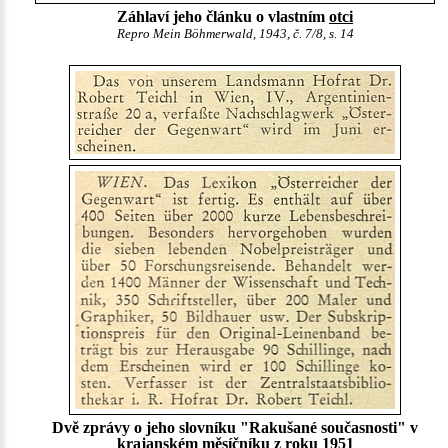
Záhlaví jeho článku o vlastním
otci
Repro Mein Böhmerwald, 1943, č. 7/8, s. 14
Dvě zprávy o jeho slovníku "Rakušané současnosti" v
krajanském měsíčníku z roku 1951