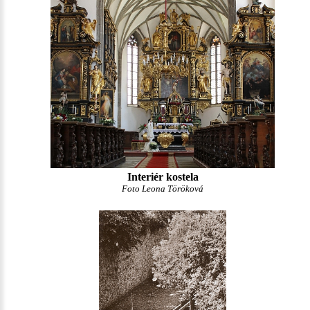
Interiér kostela
Foto Leona Töröková