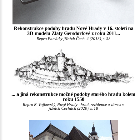
Rekonstrukce podoby hradu Nové Hrady v 16. století na
3D modelu Zlaty Gersdorfové z roku 2011...
Repro Památky jižních Čech. 4 (2013), s. 53
... a jiná rekonstrukce možné podoby starého hradu kolem
roku 1550
Repro R. Vojkovský, Nové Hrady : hrad, rezidence a zámek v
jižních Čechách (2020), s. 18