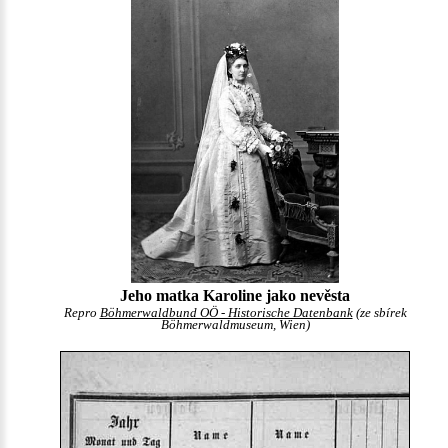
Jeho matka Karoline jako nevěsta
Repro
Böhmerwaldbund OÖ - Historische Datenbank
(ze sbírek
Böhmerwaldmuseum, Wien)