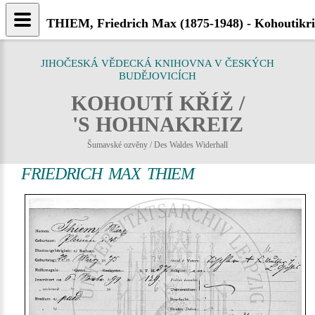
THIEM, Friedrich Max (1875-1948) - Kohoutikri
JIHOČESKÁ VĚDECKÁ KNIHOVNA V ČESKÝCH
BUDĚJOVICÍCH
KOHOUTÍ KŘÍŽ /
'S HOHNAKREIZ
Šumavské ozvěny / Des Waldes Widerhall
FRIEDRICH MAX THIEM