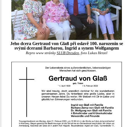
Jeho dcera Gertraud von Glaß při oslavě 100. narozenin se
svými dcerami Barbarou, Ingrid a synem Wolfgangem
Repro www stránky
SLUB Dresden
, foto Lukas Hetzel