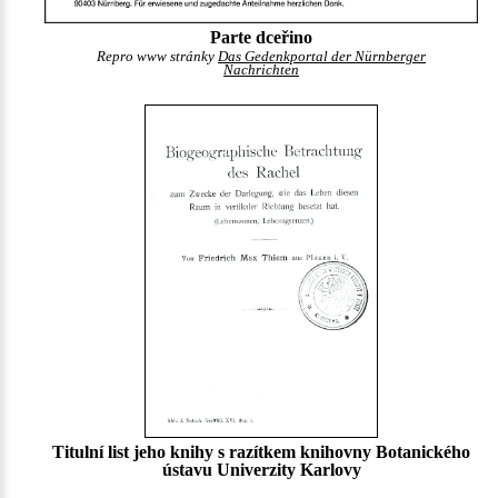
Parte dceřino
Repro www stránky
Das Gedenkportal der Nürnberger
Nachrichten
Titulní list jeho knihy s razítkem knihovny Botanického
ústavu Univerzity Karlovy