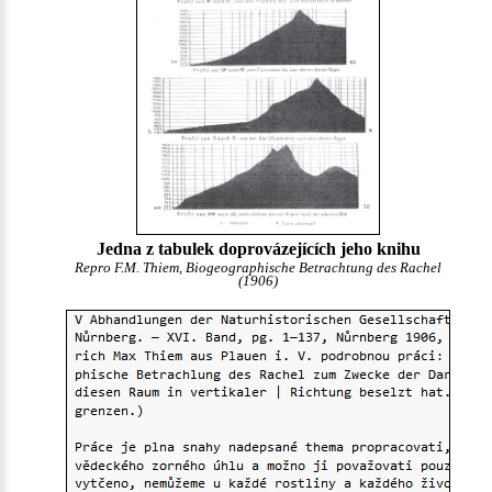
Jedna z tabulek doprovázejících jeho knihu
Repro F.M. Thiem, Biogeographische Betrachtung des Rachel
(1906)