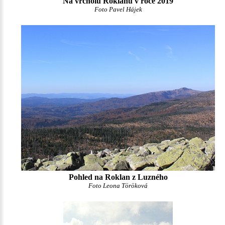
Na vrcholu Roklanu v roce 2019
Foto Pavel Hájek
Pohled na Roklan z Luzného
Foto Leona Töröková