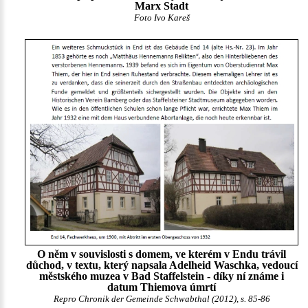
Marx Stadt
Foto Ivo Kareš
O něm v souvislosti s domem, ve kterém v Endu trávil
důchod, v textu, který napsala Adelheid Waschka, vedoucí
městského muzea v Bad Staffelstein - díky ní známe i
datum Thiemova úmrtí
Repro Chronik der Gemeinde Schwabthal (2012), s. 85-86