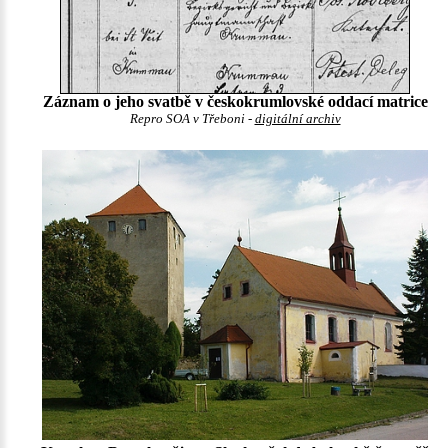
Záznam o jeho svatbě v českokrumlovské oddací matrice
Repro SOA v Třeboni -
digitální archiv