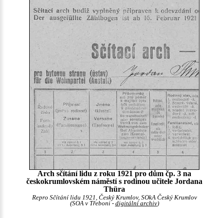
Arch sčítání lidu z roku 1921 pro dům čp. 3 na
českokrumlovském náměstí s rodinou učitele Jordana
Thüra
Repro Sčítání lidu 1921, Český Krumlov, SOkA Český Krumlov
(SOA v Třeboni -
digitální archiv
)