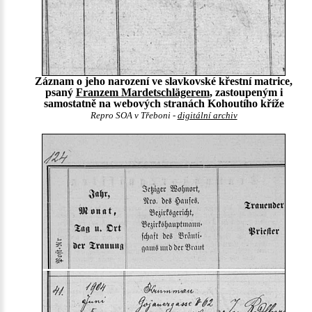
Záznam o jeho narození ve slavkovské křestní matrice,
psaný
Franzem Mardetschlägerem
, zastoupeným i
samostatně na webových stranách Kohoutího kříže
Repro SOA v Třeboni -
digitální archiv