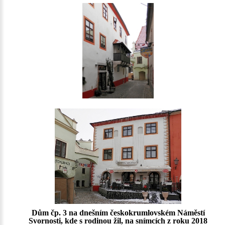
Dům čp. 3 na dnešním českokrumlovském Náměstí
Svornosti, kde s rodinou žil, na snímcích z roku 2018