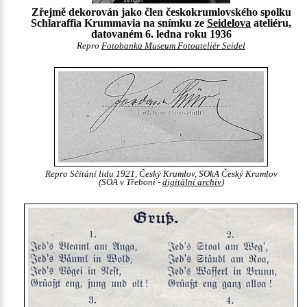
Zřejmě dekorován jako člen českokrumlovského spolku
Schlaraffia Krummavia na snímku ze
Seidelova
ateliéru,
datovaném 6. ledna roku 1936
Repro
Fotobanka Museum Fotoateliér Seidel
Repro Sčítání lidu 1921, Český Krumlov, SOkA Český Krumlov
(SOA v Třeboni -
digitální archiv
)