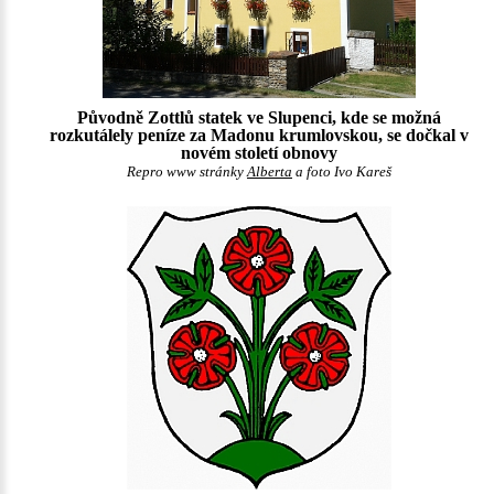
Původně Zottlů statek ve Slupenci, kde se možná
rozkutálely peníze za Madonu krumlovskou, se dočkal v
novém století obnovy
Repro www stránky
Alberta
a foto Ivo Kareš