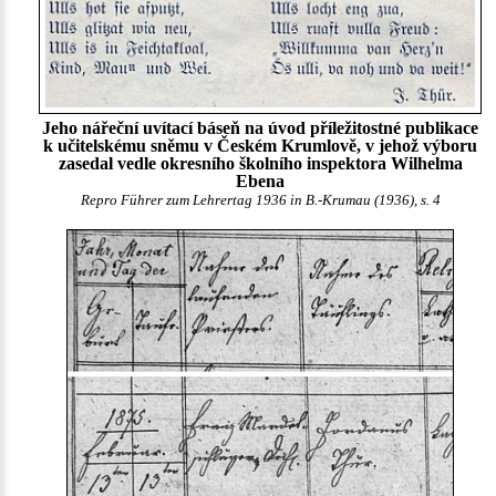
Jeho nářeční uvítací báseň na úvod příležitostné publikace
k učitelskému sněmu v Českém Krumlově, v jehož výboru
zasedal vedle okresního školního inspektora Wilhelma
Ebena
Repro Führer zum Lehrertag 1936 in B.-Krumau (1936), s. 4