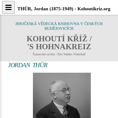
THÜR, Jordan (1875-1949) - Kohoutikriz.org
JIHOČESKÁ VĚDECKÁ KNIHOVNA V ČESKÝCH
BUDĚJOVICÍCH
KOHOUTÍ KŘÍŽ /
'S HOHNAKREIZ
Šumavské ozvěny / Des Waldes Widerhall
JORDAN THÜR