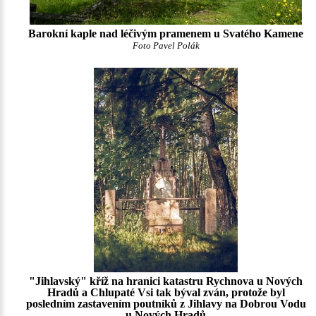
Barokní kaple nad léčivým pramenem u Svatého Kamene
Foto Pavel Polák
"Jihlavský" kříž na hranici katastru Rychnova u Nových
Hradů a Chlupaté Vsi tak býval zván, protože byl
posledním zastavením poutníků z Jihlavy na Dobrou Vodu
u Nových Hradů