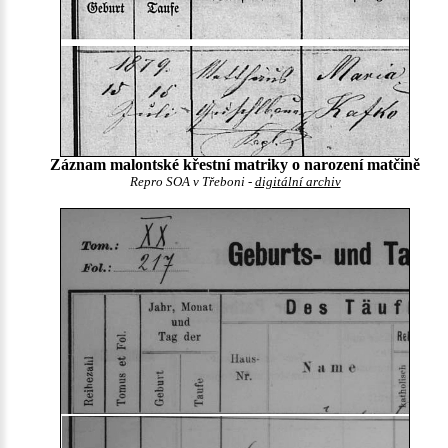
Záznam malontské křestní matriky o narození matčině
Repro SOA v Třeboni -
digitální archiv