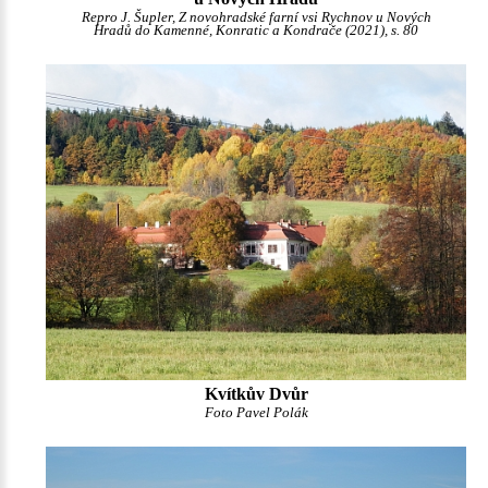
Repro J. Šupler, Z novohradské farní vsi Rychnov u Nových
Hradů do Kamenné, Konratic a Kondrače (2021), s. 80
Kvítkův Dvůr
Foto Pavel Polák