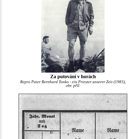
Za putování v horách
Repro Pater Bernhard Tonko - ein Priester unserer Zeit (1983),
obr. příl.