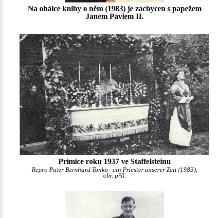
Na obálce knihy o něm (1983) je zachycen s papežem
Janem Pavlem II.
Primice roku 1937 ve Staffelsteinu
Repro Pater Bernhard Tonko - ein Priester unserer Zeit (1983),
obr. příl.