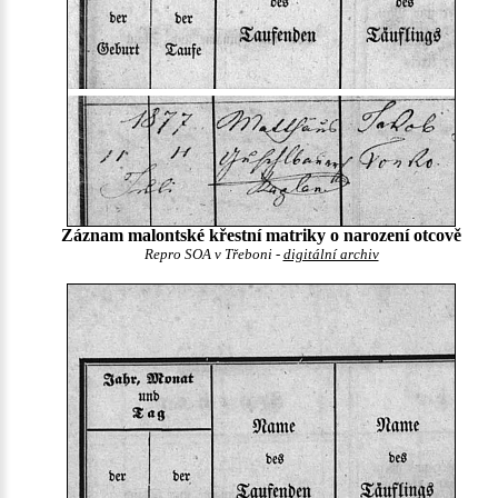
Záznam malontské křestní matriky o narození otcově
Repro SOA v Třeboni -
digitální archiv