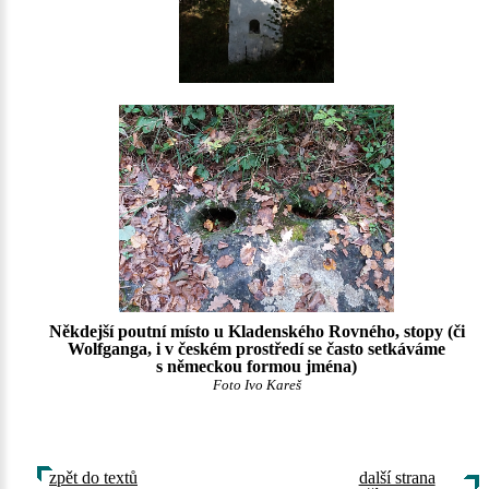
Někdejší poutní místo u Kladenského Rovného, stopy
(či
Wolfganga, i v českém prostředí se často setkáváme
s německou formou jména)
Foto Ivo Kareš
zpět do textů
další strana