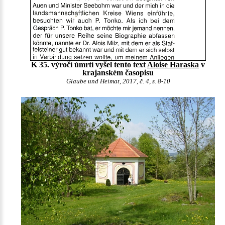
K 35. výročí úmrtí vyšel tento text
Aloise Haraska
v
krajanském časopisu
Glaube und Heimat, 2017, č. 4, s. 8-10