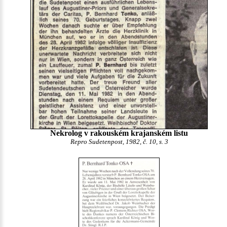
Nekrolog v rakouském krajanském listu
Repro Sudetenpost, 1982, č. 10, s. 3