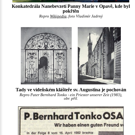
Konkatedrála Nanebevzetí Panny Marie v Opavě, kde byl
pokřtěn
Repro
Wikipedia
, foto Vladimír Jadrný
Tady ve vídeňském klášteře sv. Augustina je pochován
Repro Pater Bernhard Tonko - ein Priester unserer Zeit (1983),
obr. příl.