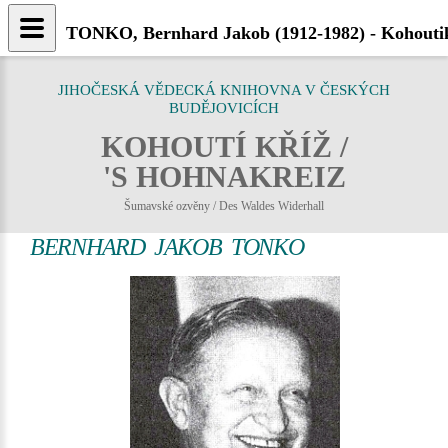
TONKO, Bernhard Jakob (1912-1982) - Kohoutik
JIHOČESKÁ VĚDECKÁ KNIHOVNA V ČESKÝCH
BUDĚJOVICÍCH
KOHOUTÍ KŘÍŽ /
'S HOHNAKREIZ
Šumavské ozvěny / Des Waldes Widerhall
BERNHARD JAKOB TONKO