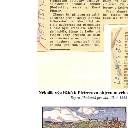
Několik výstřižků k Pletzerovu objevu novéh
Repro Jihočeská pravda, 15. 4. 1963 a