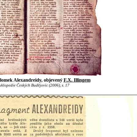
zlomek Alexandreidy, objevený
F.X. Illingem
klopedie Českých Budějovic (2006), s. 17