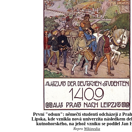
První "odsun": němečtí studenti odcházejí z Pra
Lipska, kde vznikla nová univerzita následkem de
kutnohorského, na jehož vzniku se podílel Jan 
Repro
Wikipedia