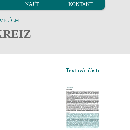
NAJÍT
KONTAKT
VICÍCH
KREIZ
Textová část: