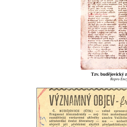
Tzv. budějovický 
Repro Ency