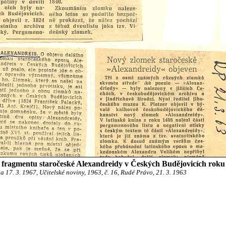
o fragmentu staročeské Alexandreidy v Českých Budějovicích roku
 17. 3. 1967, Učitelské noviny, 1963, č. 16, Rudé Právo, 21. 3. 1963