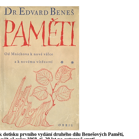
k dotisku prvního vydání druhého dílu Benešových Pamětí,