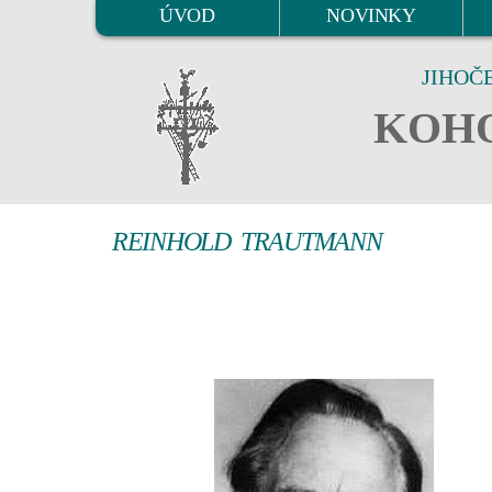
ÚVOD
NOVINKY
JIHOČ
KOHO
REINHOLD TRAUTMANN