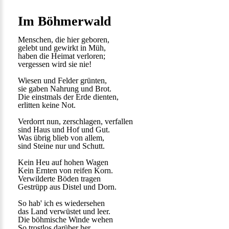
Im Böhmerwald
Menschen, die hier geboren,
gelebt und gewirkt in Müh,
haben die Heimat verloren;
vergessen wird sie nie!
Wiesen und Felder grünten,
sie gaben Nahrung und Brot.
Die einstmals der Erde dienten,
erlitten keine Not.
Verdorrt nun, zerschlagen, verfallen
sind Haus und Hof und Gut.
Was übrig blieb von allem,
sind Steine nur und Schutt.
Kein Heu auf hohen Wagen
Kein Ernten von reifen Korn.
Verwilderte Böden tragen
Gestrüpp aus Distel und Dorn.
So hab' ich es wiedersehen
das Land verwüstet und leer.
Die böhmische Winde wehen
So trostlos darüber her.