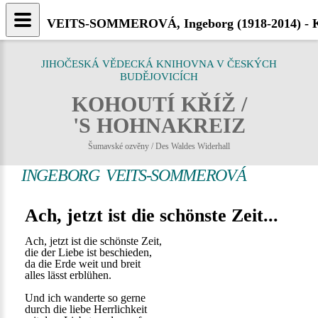
VEITS-SOMMEROVÁ, Ingeborg (1918-2014) - Ko
JIHOČESKÁ VĚDECKÁ KNIHOVNA V ČESKÝCH
BUDĚJOVICÍCH
KOHOUTÍ KŘÍŽ /
'S HOHNAKREIZ
Šumavské ozvěny / Des Waldes Widerhall
INGEBORG VEITS-SOMMEROVÁ
Ach, jetzt ist die schönste Zeit...
Ach, jetzt ist die schönste Zeit,
die der Liebe ist beschieden,
da die Erde weit und breit
alles lässt erblühen.
Und ich wanderte so gerne
durch die liebe Herrlichkeit