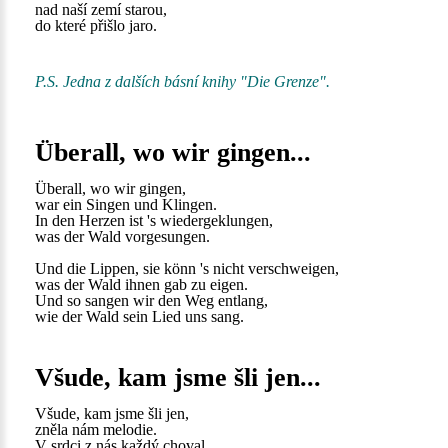
nad naší zemí starou,
do které přišlo jaro.
P.S. Jedna z dalších básní knihy "Die Grenze".
Überall, wo wir gingen...
Überall, wo wir gingen,
war ein Singen und Klingen.
In den Herzen ist 's wiedergeklungen,
was der Wald vorgesungen.
Und die Lippen, sie könn 's nicht verschweigen,
was der Wald ihnen gab zu eigen.
Und so sangen wir den Weg entlang,
wie der Wald sein Lied uns sang.
Všude, kam jsme šli jen...
Všude, kam jsme šli jen,
zněla nám melodie.
V srdci z nás každý choval