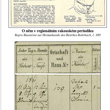
O něm v regionálním rakouském periodiku
Repro Bausteine zur Heimatkunde des Bezirkes Rohrbach, č. 389