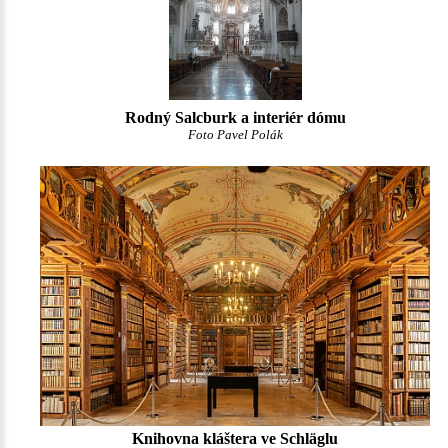
Rodný Salcburk a interiér dómu
Foto Pavel Polák
Knihovna kláštera ve Schläglu