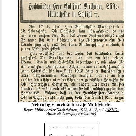
Nekrolog v novinách kraje Mühlviertel
Repro Mühlviertler Nachrichten, 1913, č. 12, s. 2 (
ANNO -
AustriaN Newspapers Online
)