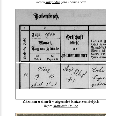
Repro
Wikipedia
, foto Thomas Ledl
Záznam o úmrtí v aigenské knize zemřelých
Repro
Matricula Online