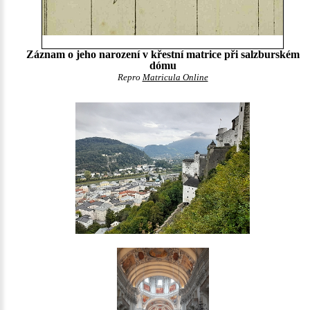
Záznam o jeho narození v křestní matrice při salzburském
dómu
Repro
Matricula Online