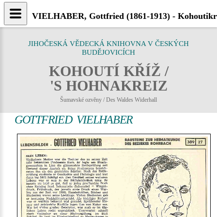
VIELHABER, Gottfried (1861-1913) - Kohoutikr
JIHOČESKÁ VĚDECKÁ KNIHOVNA V ČESKÝCH
BUDĚJOVICÍCH
KOHOUTÍ KŘÍŽ /
'S HOHNAKREIZ
Šumavské ozvěny / Des Waldes Widerhall
GOTTFRIED VIELHABER