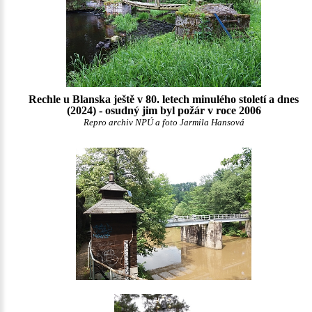
Rechle u Blanska ještě v 80. letech minulého století a dnes
(2024) - osudný jim byl požár v roce 2006
Repro archiv NPÚ a foto Jarmila Hansová