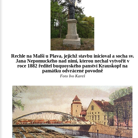
Rechle na Malši u Plava, jejichž stavbu inicioval a socha sv.
Jana Nepomuckého nad nimi, kterou nechal vytvořit v
roce 1882 ředitel buquoyského panství Krauskopf na
památku odvrácené povodně
Foto Ivo Kareš