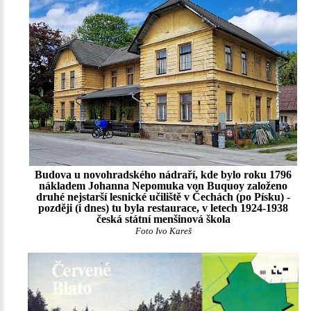
Budova u novohradského nádraří, kde bylo roku 1796
nákladem Johanna Nepomuka von Buquoy založeno
druhé nejstarší lesnické učiliště v Čechách (po Písku) -
později (i dnes) tu byla restaurace, v letech 1924-1938
česká státní menšinová škola
Foto Ivo Kareš