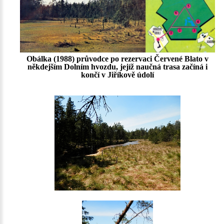
Obálka (1988) průvodce po rezervaci Červené Blato v
někdejším Dolním hvozdu, jejíž naučná trasa začíná i
končí v Jiříkově údolí