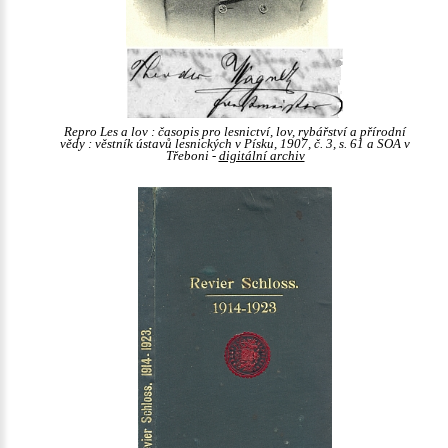
Repro Les a lov : časopis pro lesnictví, lov, rybářství a přírodní
vědy : věstník ústavů lesnických v Písku, 1907, č. 3, s. 61 a SOA v
Třeboni -
digitální archiv