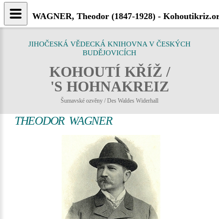
WAGNER, Theodor (1847-1928) - Kohoutikriz.o
JIHOČESKÁ VĚDECKÁ KNIHOVNA V ČESKÝCH
BUDĚJOVICÍCH
KOHOUTÍ KŘÍŽ /
'S HOHNAKREIZ
Šumavské ozvěny / Des Waldes Widerhall
THEODOR WAGNER