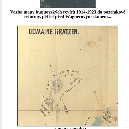
Vazba mapy buquoyských revírů 1914-1923 do pozemkové
reformy, pět let před Wagnerovým skonem...
... a mapa samotná