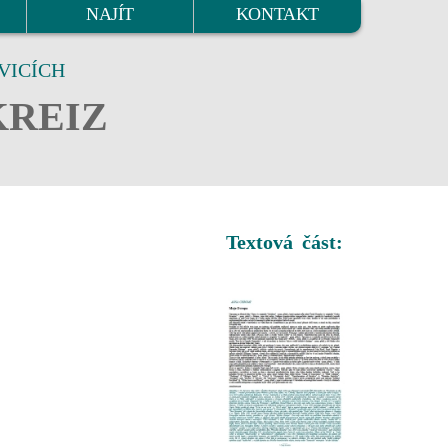
NAJÍT
KONTAKT
VICÍCH
KREIZ
Textová část: